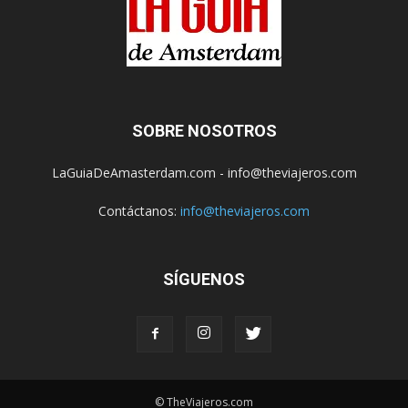
SOBRE NOSOTROS
LaGuiaDeAmasterdam.com - info@theviajeros.com
Contáctanos:
info@theviajeros.com
SÍGUENOS
© TheViajeros.com