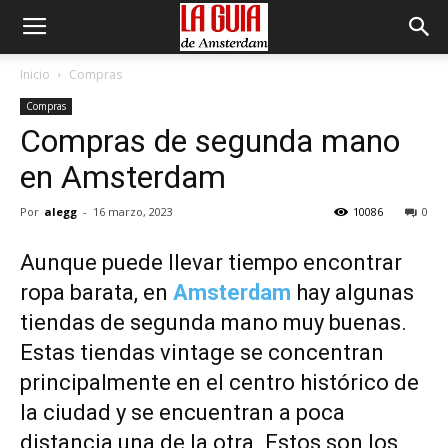
Inicio
Compras
Compras
Compras de segunda mano
en Amsterdam
Por
alegg
-
16 marzo, 2023
10086
0
Aunque puede llevar tiempo encontrar
ropa barata, en
Amsterdam
hay algunas
tiendas de segunda mano muy buenas.
Estas tiendas vintage se concentran
principalmente en el centro histórico de
la ciudad y se encuentran a poca
distancia una de la otra. Estos son los