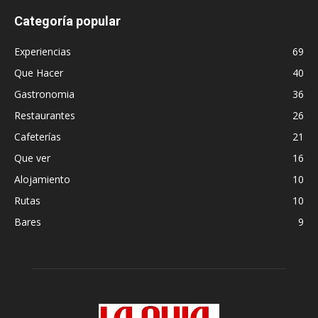
Categoría popular
Experiencias
69
Que Hacer
40
Gastronomia
36
Restaurantes
26
Cafeterías
21
Que ver
16
Alojamiento
10
Rutas
10
Bares
9