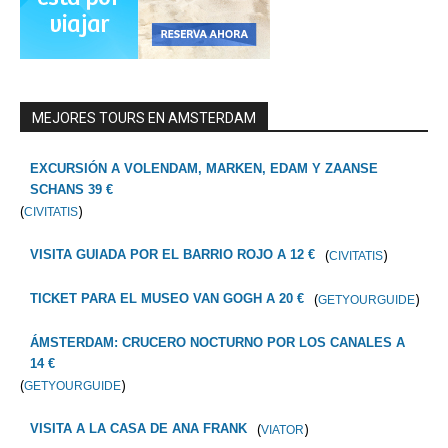
MEJORES TOURS EN AMSTERDAM
EXCURSIÓN A VOLENDAM, MARKEN, EDAM Y ZAANSE
SCHANS 39 €
(
)
CIVITATIS
(
)
VISITA GUIADA POR EL BARRIO ROJO A 12 €
CIVITATIS
(
)
TICKET PARA EL MUSEO VAN GOGH A 20 €
GETYOURGUIDE
ÁMSTERDAM: CRUCERO NOCTURNO POR LOS CANALES A
14 €
(
)
GETYOURGUIDE
(
)
VISITA A LA CASA DE ANA FRANK
VIATOR