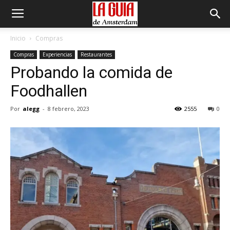
Inicio
Compras
Compras
Experiencias
Restaurantes
Probando la comida de
Foodhallen
Por
alegg
-
8 febrero, 2023
2555
0