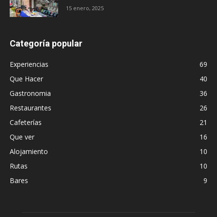
15 enero, 2025
Categoría popular
Experiencias
69
Que Hacer
40
Gastronomia
36
Restaurantes
26
Cafeterías
21
Que ver
16
Alojamiento
10
Rutas
10
Bares
9