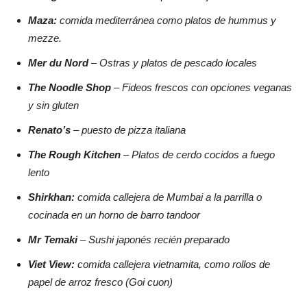
Maza:
comida mediterránea como platos de hummus y
mezze.
Mer du Nord
– Ostras y platos de pescado locales
The Noodle Shop
– Fideos frescos con opciones veganas
y sin gluten
Renato’s
– puesto de pizza italiana
The Rough Kitchen
– Platos de cerdo cocidos a fuego
lento
Shirkhan:
comida callejera de Mumbai a la parrilla o
cocinada en un horno de barro tandoor
Mr Temaki
– Sushi japonés recién preparado
Viet View:
comida callejera vietnamita, como rollos de
papel de arroz fresco (Goi cuon)