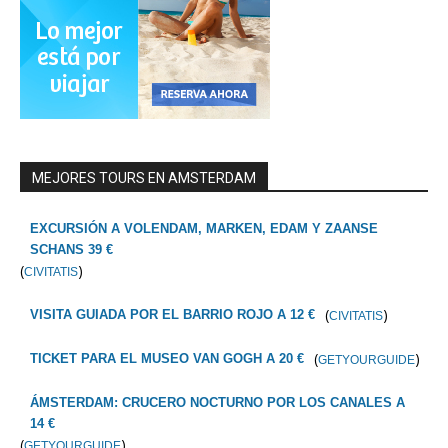
MEJORES TOURS EN AMSTERDAM
EXCURSIÓN A VOLENDAM, MARKEN, EDAM Y ZAANSE
SCHANS 39 €
(
)
CIVITATIS
(
)
VISITA GUIADA POR EL BARRIO ROJO A 12 €
CIVITATIS
(
)
TICKET PARA EL MUSEO VAN GOGH A 20 €
GETYOURGUIDE
ÁMSTERDAM: CRUCERO NOCTURNO POR LOS CANALES A
14 €
(
)
GETYOURGUIDE