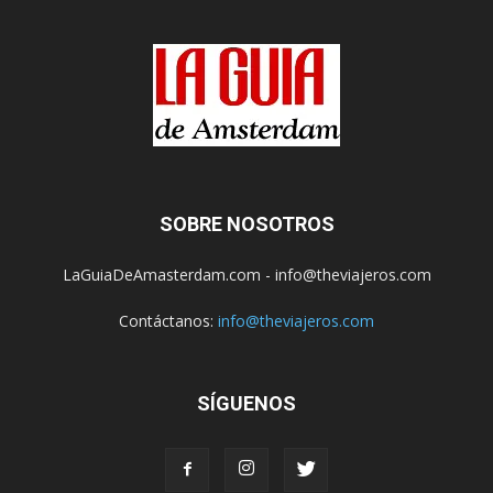
SOBRE NOSOTROS
LaGuiaDeAmasterdam.com - info@theviajeros.com
Contáctanos:
info@theviajeros.com
SÍGUENOS