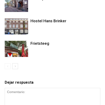
Hostel Hans Brinker
Frietsteeg
Dejar respuesta