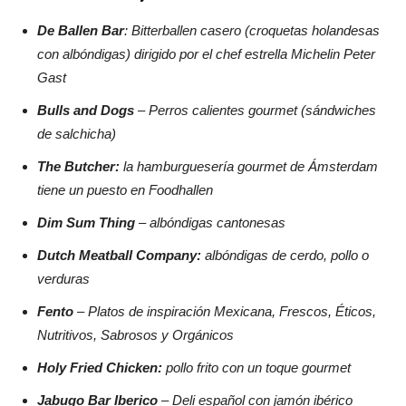
De Ballen Bar
: Bitterballen casero (croquetas holandesas
con albóndigas) dirigido por el chef estrella Michelin Peter
Gast
Bulls and Dogs
– Perros calientes gourmet (sándwiches
de salchicha)
The Butcher:
la hamburguesería gourmet de Ámsterdam
tiene un puesto en Foodhallen
Dim Sum Thing
– albóndigas cantonesas
Dutch Meatball Company:
albóndigas de cerdo, pollo o
verduras
Fento
– Platos de inspiración Mexicana, Frescos, Éticos,
Nutritivos, Sabrosos y Orgánicos
Holy Fried Chicken:
pollo frito con un toque gourmet
Jabugo Bar Iberico
– Deli español con jamón ibérico