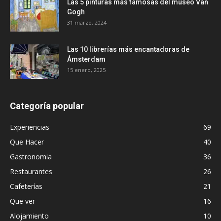
Las 5 pinturas más famosas del museo Van
Gogh
31 marzo, 2024
Las 10 librerías más encantadoras de
Ámsterdam
15 enero, 2025
Categoría popular
Experiencias
69
Que Hacer
40
Gastronomia
36
Restaurantes
26
Cafeterías
21
Que ver
16
Alojamiento
10