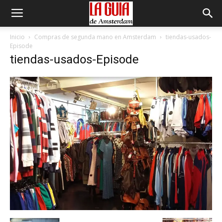
Inicio
Compras de segunda mano en Amsterdam
tiendas-usados-
Episode
tiendas-usados-Episode