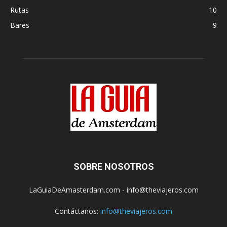
Rutas
10
Bares
9
SOBRE NOSOTROS
LaGuiaDeAmasterdam.com - info@theviajeros.com
Contáctanos:
info@theviajeros.com