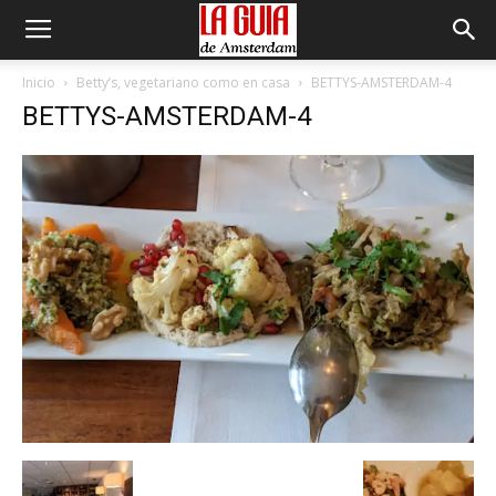
Inicio
Betty’s, vegetariano como en casa
BETTYS-AMSTERDAM-4
BETTYS-AMSTERDAM-4