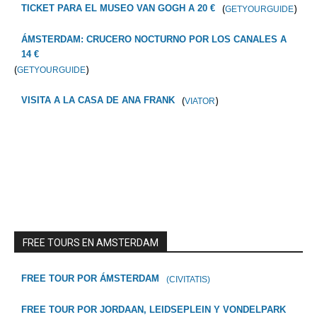
(
)
TICKET PARA EL MUSEO VAN GOGH A 20 €
GETYOURGUIDE
ÁMSTERDAM: CRUCERO NOCTURNO POR LOS CANALES A
14 €
(
)
GETYOURGUIDE
(
)
VISITA A LA CASA DE ANA FRANK
VIATOR
FREE TOURS EN AMSTERDAM
FREE TOUR POR ÁMSTERDAM
(CIVITATIS)
FREE TOUR POR JORDAAN, LEIDSEPLEIN Y VONDELPARK