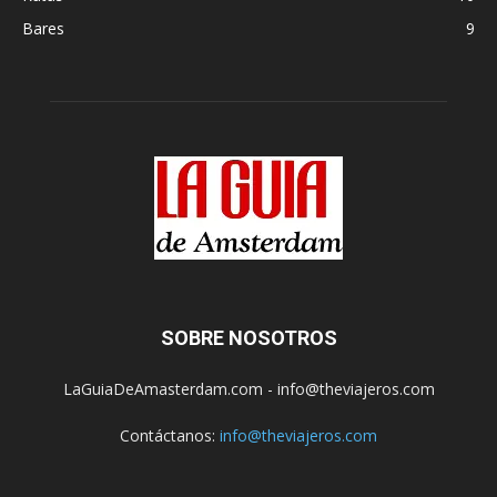
Bares
9
SOBRE NOSOTROS
LaGuiaDeAmasterdam.com - info@theviajeros.com
Contáctanos:
info@theviajeros.com