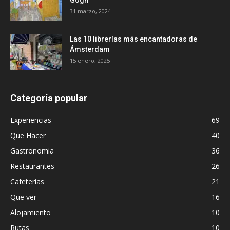
Gogh
31 marzo, 2024
Las 10 librerías más encantadoras de
Ámsterdam
15 enero, 2025
Categoría popular
Experiencias
69
Que Hacer
40
Gastronomia
36
Restaurantes
26
Cafeterías
21
Que ver
16
Alojamiento
10
Rutas
10