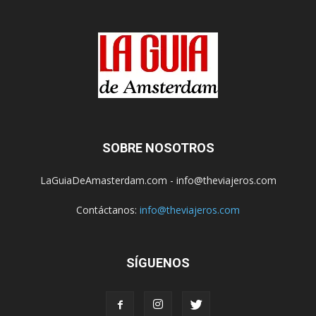
SOBRE NOSOTROS
LaGuiaDeAmasterdam.com - info@theviajeros.com
Contáctanos:
info@theviajeros.com
SÍGUENOS