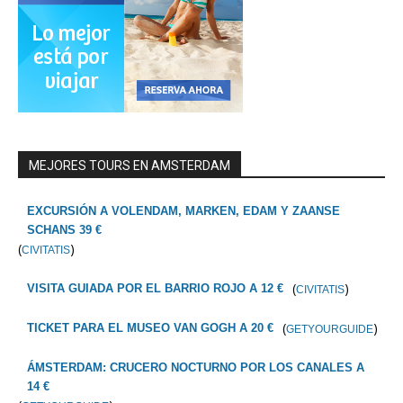
MEJORES TOURS EN AMSTERDAM
EXCURSIÓN A VOLENDAM, MARKEN, EDAM Y ZAANSE
SCHANS 39 €
(
)
CIVITATIS
(
)
VISITA GUIADA POR EL BARRIO ROJO A 12 €
CIVITATIS
(
)
TICKET PARA EL MUSEO VAN GOGH A 20 €
GETYOURGUIDE
ÁMSTERDAM: CRUCERO NOCTURNO POR LOS CANALES A
14 €