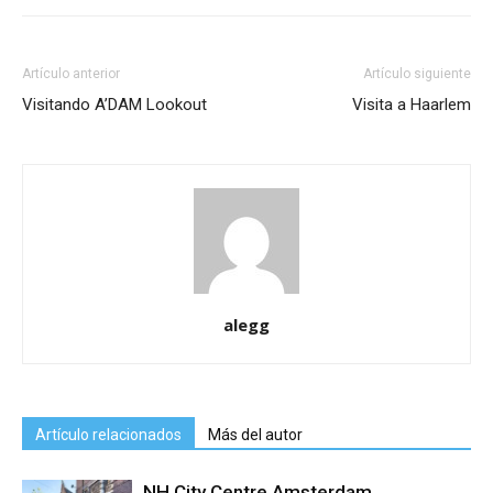
Artículo anterior
Artículo siguiente
Visitando A’DAM Lookout
Visita a Haarlem
alegg
Artículo relacionados
Más del autor
NH City Centre Amsterdam