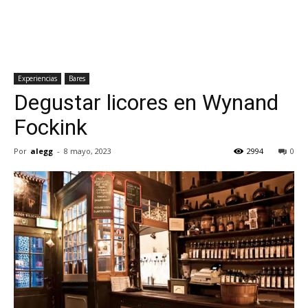
Experiencias
Bares
Degustar licores en Wynand
Fockink
Por
alegg
-
8 mayo, 2023
2994
0