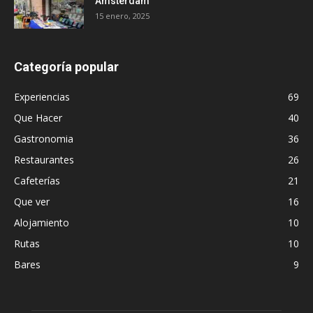
Ámsterdam
15 enero, 2025
Categoría popular
Experiencias
69
Que Hacer
40
Gastronomia
36
Restaurantes
26
Cafeterías
21
Que ver
16
Alojamiento
10
Rutas
10
Bares
9