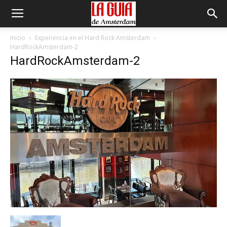
Inicio
Experiencia en el Hard Rock Amsterdam
HardRockAmsterdam-2
HardRockAmsterdam-2