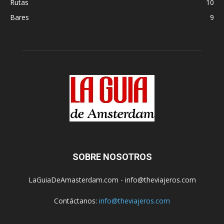
Rutas
10
Bares
9
SOBRE NOSOTROS
LaGuiaDeAmasterdam.com - info@theviajeros.com
Contáctanos:
info@theviajeros.com