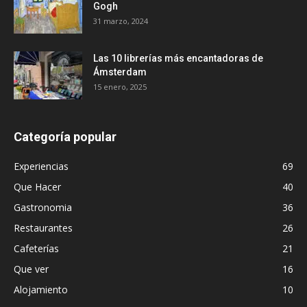
Gogh
31 marzo, 2024
Las 10 librerías más encantadoras de
Ámsterdam
15 enero, 2025
Categoría popular
Experiencias
69
Que Hacer
40
Gastronomia
36
Restaurantes
26
Cafeterías
21
Que ver
16
Alojamiento
10