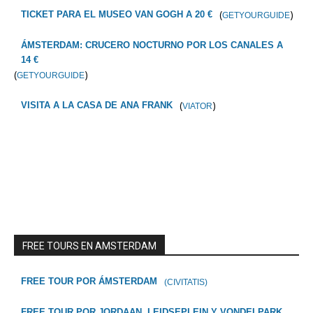
(
)
TICKET PARA EL MUSEO VAN GOGH A 20 €
GETYOURGUIDE
ÁMSTERDAM: CRUCERO NOCTURNO POR LOS CANALES A
14 €
(
)
GETYOURGUIDE
(
)
VISITA A LA CASA DE ANA FRANK
VIATOR
FREE TOURS EN AMSTERDAM
FREE TOUR POR ÁMSTERDAM
(CIVITATIS)
FREE TOUR POR JORDAAN, LEIDSEPLEIN Y VONDELPARK