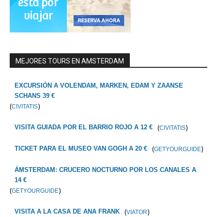
MEJORES TOURS EN AMSTERDAM
EXCURSIÓN A VOLENDAM, MARKEN, EDAM Y ZAANSE
SCHANS 39 €
(
)
CIVITATIS
(
)
VISITA GUIADA POR EL BARRIO ROJO A 12 €
CIVITATIS
(
)
TICKET PARA EL MUSEO VAN GOGH A 20 €
GETYOURGUIDE
ÁMSTERDAM: CRUCERO NOCTURNO POR LOS CANALES A
14 €
(
)
GETYOURGUIDE
(
)
VISITA A LA CASA DE ANA FRANK
VIATOR