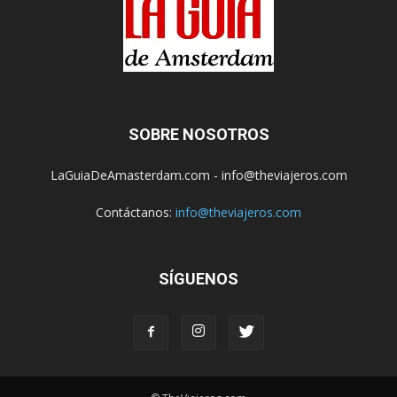
SOBRE NOSOTROS
LaGuiaDeAmasterdam.com - info@theviajeros.com
Contáctanos:
info@theviajeros.com
SÍGUENOS