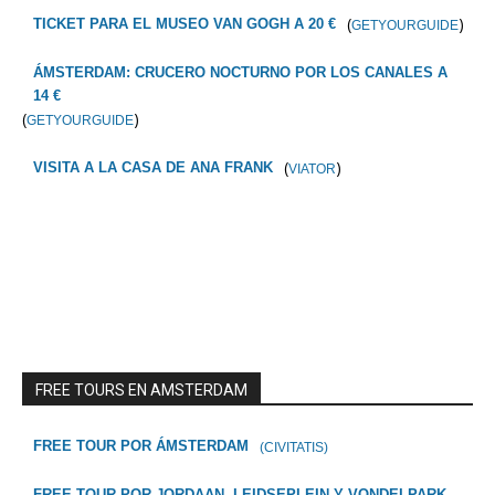
(
)
TICKET PARA EL MUSEO VAN GOGH A 20 €
GETYOURGUIDE
ÁMSTERDAM: CRUCERO NOCTURNO POR LOS CANALES A
14 €
(
)
GETYOURGUIDE
(
)
VISITA A LA CASA DE ANA FRANK
VIATOR
FREE TOURS EN AMSTERDAM
FREE TOUR POR ÁMSTERDAM
(CIVITATIS)
FREE TOUR POR JORDAAN, LEIDSEPLEIN Y VONDELPARK