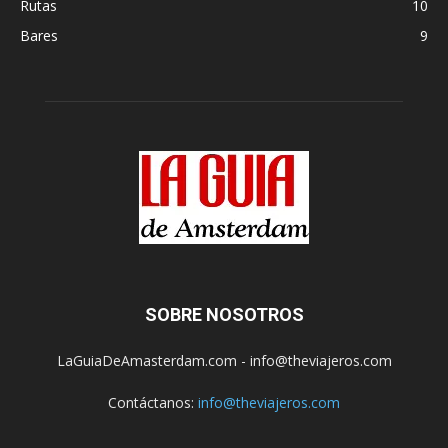
Rutas
10
Bares
9
SOBRE NOSOTROS
LaGuiaDeAmasterdam.com - info@theviajeros.com
Contáctanos:
info@theviajeros.com