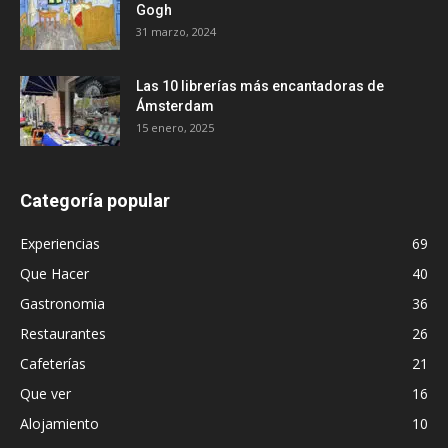
Gogh
31 marzo, 2024
Las 10 librerías más encantadoras de
Ámsterdam
15 enero, 2025
Categoría popular
Experiencias
69
Que Hacer
40
Gastronomia
36
Restaurantes
26
Cafeterías
21
Que ver
16
Alojamiento
10