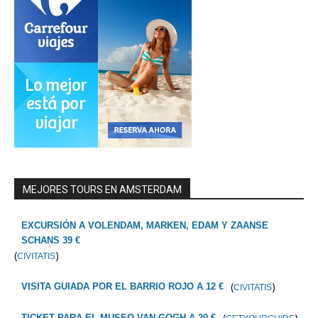
MEJORES TOURS EN AMSTERDAM
EXCURSIÓN A VOLENDAM, MARKEN, EDAM Y ZAANSE
SCHANS 39 €
(
)
CIVITATIS
(
)
VISITA GUIADA POR EL BARRIO ROJO A 12 €
CIVITATIS
(
)
TICKET PARA EL MUSEO VAN GOGH A 20 €