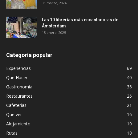
31 marzo, 2024
Las 10 librerías más encantadoras de
Ámsterdam
15 enero, 2025
Categoría popular
Experiencias
69
Que Hacer
40
Gastronomia
36
Restaurantes
26
Cafeterías
21
Que ver
16
Alojamiento
10
Rutas
10