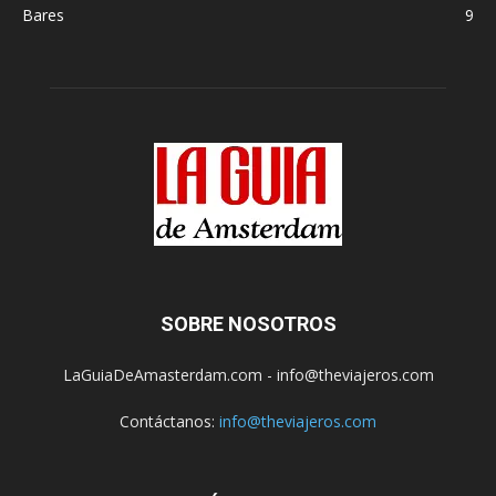
Bares
9
SOBRE NOSOTROS
LaGuiaDeAmasterdam.com - info@theviajeros.com
Contáctanos:
info@theviajeros.com