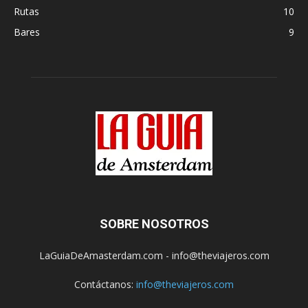
Rutas
10
Bares
9
SOBRE NOSOTROS
LaGuiaDeAmasterdam.com - info@theviajeros.com
Contáctanos:
info@theviajeros.com