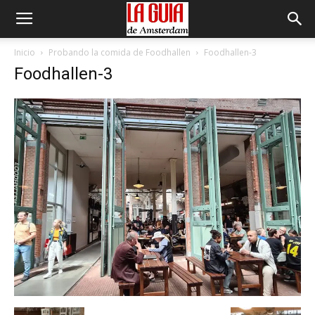
Inicio
Probando la comida de Foodhallen
Foodhallen-3
Foodhallen-3