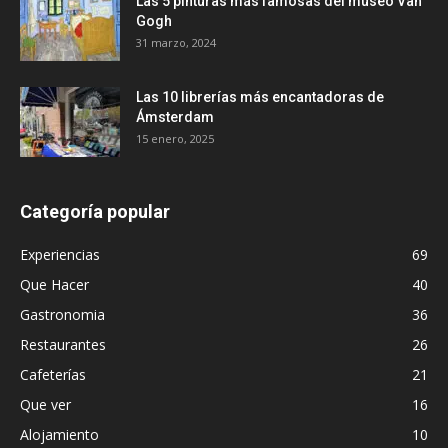
Las 5 pinturas más famosas del museo Van
Gogh
31 marzo, 2024
Las 10 librerías más encantadoras de
Ámsterdam
15 enero, 2025
Categoría popular
Experiencias
69
Que Hacer
40
Gastronomia
36
Restaurantes
26
Cafeterías
21
Que ver
16
Alojamiento
10