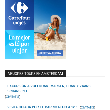
MEJORES TOURS EN AMSTERDAM
EXCURSIÓN A VOLENDAM, MARKEN, EDAM Y ZAANSE
SCHANS 39 €
(
)
CIVITATIS
(
)
VISITA GUIADA POR EL BARRIO ROJO A 12 €
CIVITATIS