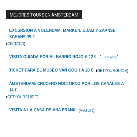
MEJORES TOURS EN AMSTERDAM
EXCURSIÓN A VOLENDAM, MARKEN, EDAM Y ZAANSE
SCHANS 39 €
(
)
CIVITATIS
(
)
VISITA GUIADA POR EL BARRIO ROJO A 12 €
CIVITATIS
(
)
TICKET PARA EL MUSEO VAN GOGH A 20 €
GETYOURGUIDE
ÁMSTERDAM: CRUCERO NOCTURNO POR LOS CANALES A
14 €
(
)
GETYOURGUIDE
(
)
VISITA A LA CASA DE ANA FRANK
VIATOR