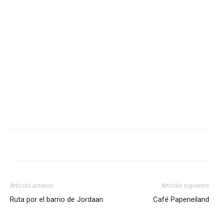
Artículo anterior
Artículo siguiente
Ruta por el barrio de Jordaan
Café Papeneiland