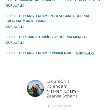
ÁMSTERDAM IMPRESCINDIBLE: EL FREE TOUR #1 DE OSO
(GURUWALK)
FREE TOUR ÁMSTERDAM EN LA SEGUNDA GUERRA
MUNDIAL Y ANNE FRANK
(GURUWALK)
FREE TOUR: BARRIO JUDÍO Y 2ª GUERRA MUNDIAL
(GURUWALK)
FREE TOUR ÁMSTERDAM FUNDAMENTAL
(GURUWALK)