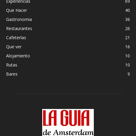
Experiencias
69
Que Hacer
40
Gastronomia
36
Restaurantes
26
Cafeterías
21
Que ver
16
Alojamiento
10
Rutas
10
Bares
9