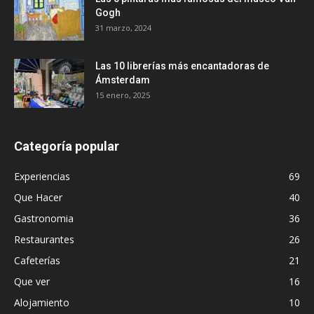
Gogh
31 marzo, 2024
Las 10 librerías más encantadoras de
Ámsterdam
15 enero, 2025
Categoría popular
Experiencias
69
Que Hacer
40
Gastronomia
36
Restaurantes
26
Cafeterías
21
Que ver
16
Alojamiento
10