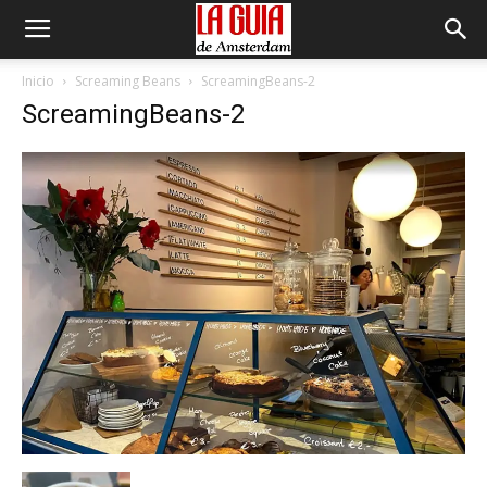
Inicio
Screaming Beans
ScreamingBeans-2
ScreamingBeans-2