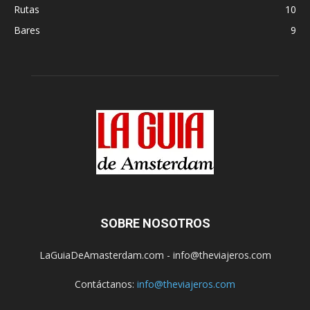
Rutas
10
Bares
9
SOBRE NOSOTROS
LaGuiaDeAmasterdam.com - info@theviajeros.com
Contáctanos:
info@theviajeros.com