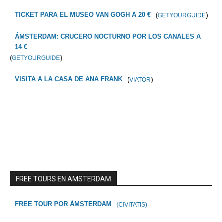
(
)
TICKET PARA EL MUSEO VAN GOGH A 20 €
GETYOURGUIDE
ÁMSTERDAM: CRUCERO NOCTURNO POR LOS CANALES A
14 €
(
)
GETYOURGUIDE
(
)
VISITA A LA CASA DE ANA FRANK
VIATOR
FREE TOURS EN AMSTERDAM
FREE TOUR POR ÁMSTERDAM
(CIVITATIS)