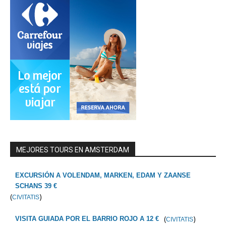
MEJORES TOURS EN AMSTERDAM
EXCURSIÓN A VOLENDAM, MARKEN, EDAM Y ZAANSE
SCHANS 39 €
(
)
CIVITATIS
(
)
VISITA GUIADA POR EL BARRIO ROJO A 12 €
CIVITATIS