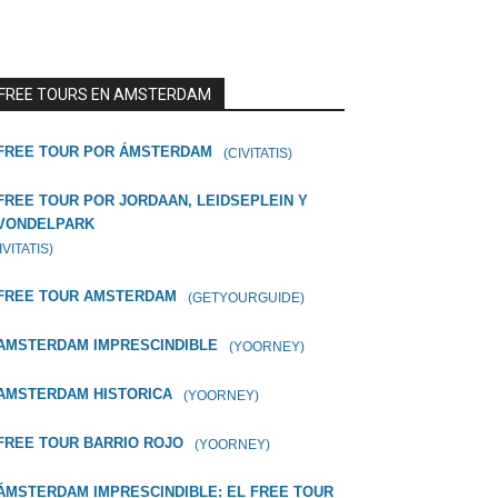
FREE TOURS EN AMSTERDAM
FREE TOUR POR ÁMSTERDAM
(CIVITATIS)
FREE TOUR POR JORDAAN, LEIDSEPLEIN Y
VONDELPARK
IVITATIS)
FREE TOUR AMSTERDAM
(GETYOURGUIDE)
AMSTERDAM IMPRESCINDIBLE
(YOORNEY)
AMSTERDAM HISTORICA
(YOORNEY)
FREE TOUR BARRIO ROJO
(YOORNEY)
ÁMSTERDAM IMPRESCINDIBLE: EL FREE TOUR