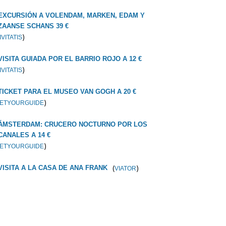
EXCURSIÓN A VOLENDAM, MARKEN, EDAM Y
ZAANSE SCHANS 39 €
)
IVITATIS
VISITA GUIADA POR EL BARRIO ROJO A 12 €
)
IVITATIS
TICKET PARA EL MUSEO VAN GOGH A 20 €
)
ETYOURGUIDE
ÁMSTERDAM: CRUCERO NOCTURNO POR LOS
CANALES A 14 €
)
ETYOURGUIDE
(
)
VISITA A LA CASA DE ANA FRANK
VIATOR