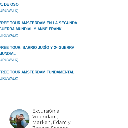
#1 DE OSO
GURUWALK)
FREE TOUR ÁMSTERDAM EN LA SEGUNDA
GUERRA MUNDIAL Y ANNE FRANK
GURUWALK)
FREE TOUR: BARRIO JUDÍO Y 2ª GUERRA
MUNDIAL
GURUWALK)
FREE TOUR ÁMSTERDAM FUNDAMENTAL
GURUWALK)