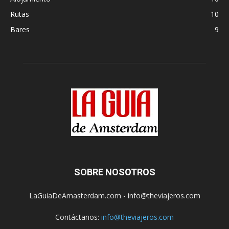
Rutas
10
Bares
9
SOBRE NOSOTROS
LaGuiaDeAmasterdam.com - info@theviajeros.com
Contáctanos:
info@theviajeros.com