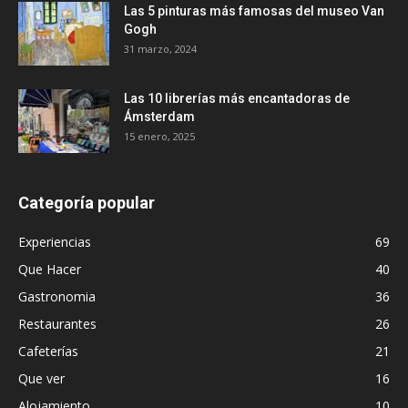
Las 5 pinturas más famosas del museo Van
Gogh
31 marzo, 2024
Las 10 librerías más encantadoras de
Ámsterdam
15 enero, 2025
Categoría popular
Experiencias
69
Que Hacer
40
Gastronomia
36
Restaurantes
26
Cafeterías
21
Que ver
16
Alojamiento
10