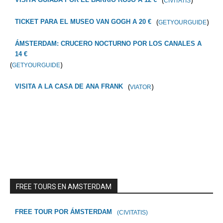
CIVITATIS
(
)
TICKET PARA EL MUSEO VAN GOGH A 20 €
GETYOURGUIDE
ÁMSTERDAM: CRUCERO NOCTURNO POR LOS CANALES A
14 €
(
)
GETYOURGUIDE
(
)
VISITA A LA CASA DE ANA FRANK
VIATOR
FREE TOURS EN AMSTERDAM
FREE TOUR POR ÁMSTERDAM
(CIVITATIS)