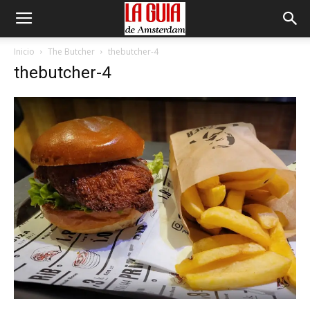
Inicio
The Butcher
thebutcher-4
thebutcher-4