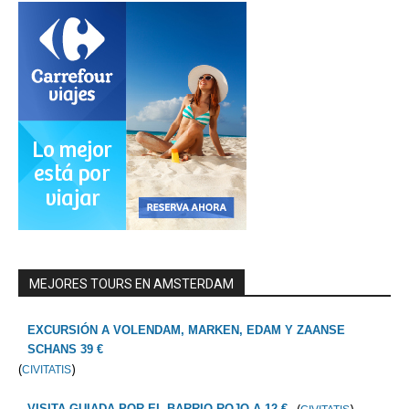
MEJORES TOURS EN AMSTERDAM
EXCURSIÓN A VOLENDAM, MARKEN, EDAM Y ZAANSE
SCHANS 39 €
(
)
CIVITATIS
(
)
VISITA GUIADA POR EL BARRIO ROJO A 12 €