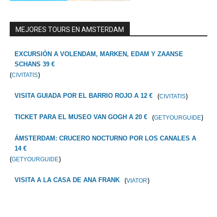
MEJORES TOURS EN AMSTERDAM
EXCURSIÓN A VOLENDAM, MARKEN, EDAM Y ZAANSE
SCHANS 39 €
(
)
CIVITATIS
(
)
VISITA GUIADA POR EL BARRIO ROJO A 12 €
CIVITATIS
(
)
TICKET PARA EL MUSEO VAN GOGH A 20 €
GETYOURGUIDE
ÁMSTERDAM: CRUCERO NOCTURNO POR LOS CANALES A
14 €
(
)
GETYOURGUIDE
(
)
VISITA A LA CASA DE ANA FRANK
VIATOR