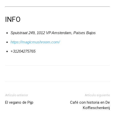
INFO
Spuistraat 249, 1012 VP Amsterdam, Países Bajos
https://magicmushroom.com/
+31204275765
Artículo anterior
Artículo siguiente
El vegano de Pijp
Café con historia en De
Koffieschenkerij