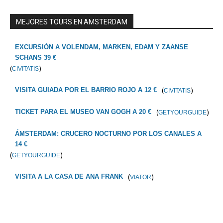
MEJORES TOURS EN AMSTERDAM
EXCURSIÓN A VOLENDAM, MARKEN, EDAM Y ZAANSE
SCHANS 39 €
(
)
CIVITATIS
(
)
VISITA GUIADA POR EL BARRIO ROJO A 12 €
CIVITATIS
(
)
TICKET PARA EL MUSEO VAN GOGH A 20 €
GETYOURGUIDE
ÁMSTERDAM: CRUCERO NOCTURNO POR LOS CANALES A
14 €
(
)
GETYOURGUIDE
(
)
VISITA A LA CASA DE ANA FRANK
VIATOR