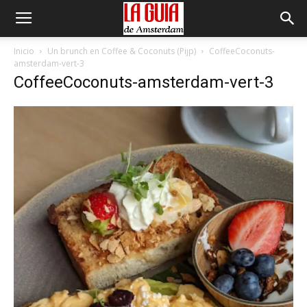
Inicio
Un brunch en Coffee & Coconuts (Pijp)
CoffeeCoconuts-
amsterdam-vert-3
CoffeeCoconuts-amsterdam-vert-3