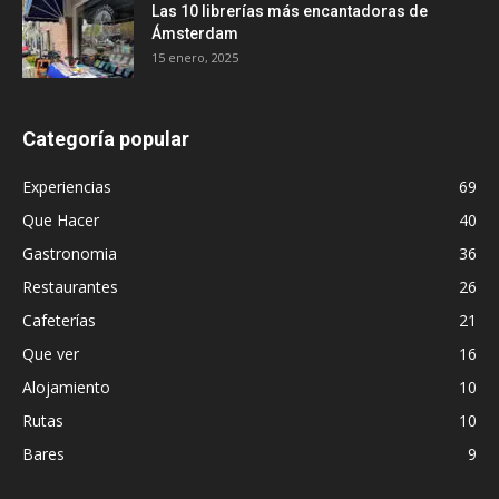
Las 10 librerías más encantadoras de
Ámsterdam
15 enero, 2025
Categoría popular
Experiencias
69
Que Hacer
40
Gastronomia
36
Restaurantes
26
Cafeterías
21
Que ver
16
Alojamiento
10
Rutas
10
Bares
9