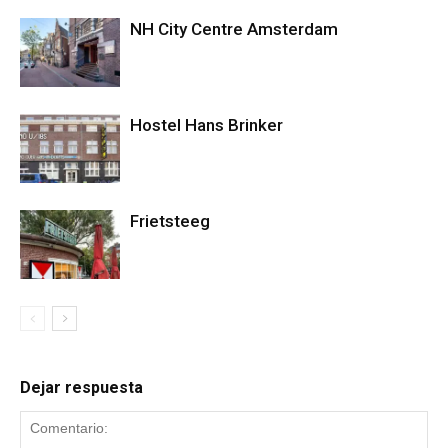
NH City Centre Amsterdam
Hostel Hans Brinker
Frietsteeg
Dejar respuesta