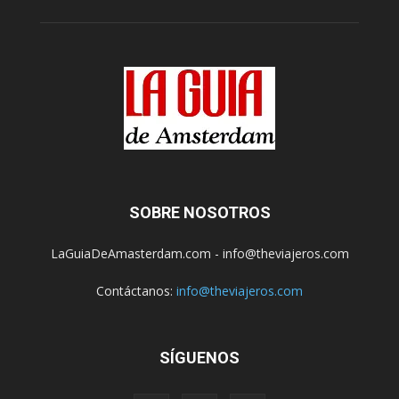
SOBRE NOSOTROS
LaGuiaDeAmasterdam.com - info@theviajeros.com
Contáctanos:
info@theviajeros.com
SÍGUENOS