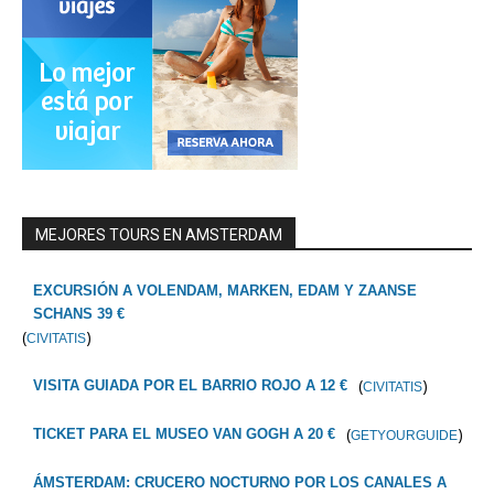
MEJORES TOURS EN AMSTERDAM
EXCURSIÓN A VOLENDAM, MARKEN, EDAM Y ZAANSE
SCHANS 39 €
(
)
CIVITATIS
(
)
VISITA GUIADA POR EL BARRIO ROJO A 12 €
CIVITATIS
(
)
TICKET PARA EL MUSEO VAN GOGH A 20 €
GETYOURGUIDE
ÁMSTERDAM: CRUCERO NOCTURNO POR LOS CANALES A