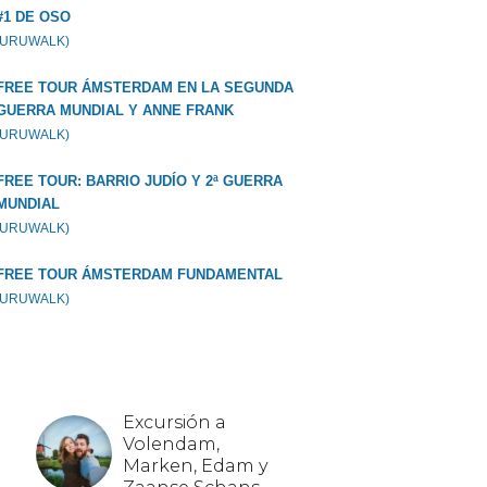
#1 DE OSO
GURUWALK)
FREE TOUR ÁMSTERDAM EN LA SEGUNDA
GUERRA MUNDIAL Y ANNE FRANK
GURUWALK)
FREE TOUR: BARRIO JUDÍO Y 2ª GUERRA
MUNDIAL
GURUWALK)
FREE TOUR ÁMSTERDAM FUNDAMENTAL
GURUWALK)