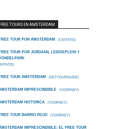
FREE TOURS EN AMSTERDAM
FREE TOUR POR ÁMSTERDAM
(CIVITATIS)
FREE TOUR POR JORDAAN, LEIDSEPLEIN Y
VONDELPARK
IVITATIS)
FREE TOUR AMSTERDAM
(GETYOURGUIDE)
AMSTERDAM IMPRESCINDIBLE
(YOORNEY)
AMSTERDAM HISTORICA
(YOORNEY)
FREE TOUR BARRIO ROJO
(YOORNEY)
ÁMSTERDAM IMPRESCINDIBLE: EL FREE TOUR