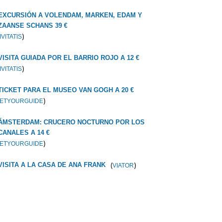
EXCURSIÓN A VOLENDAM, MARKEN, EDAM Y
ZAANSE SCHANS 39 €
)
IVITATIS
VISITA GUIADA POR EL BARRIO ROJO A 12 €
)
IVITATIS
TICKET PARA EL MUSEO VAN GOGH A 20 €
)
ETYOURGUIDE
ÁMSTERDAM: CRUCERO NOCTURNO POR LOS
CANALES A 14 €
)
ETYOURGUIDE
(
)
VISITA A LA CASA DE ANA FRANK
VIATOR