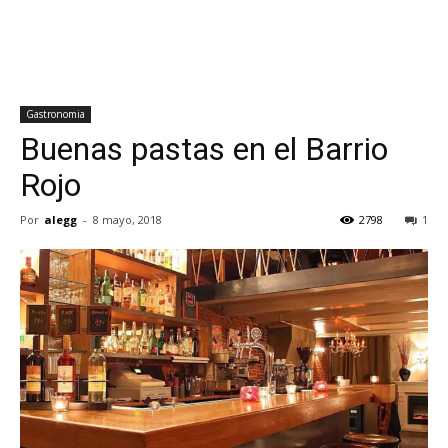
Gastronomia
Buenas pastas en el Barrio
Rojo
Por
alegg
-
8 mayo, 2018
2798
1