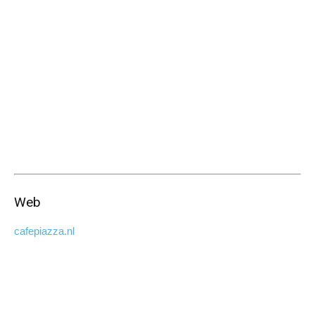
Web
cafepiazza.nl