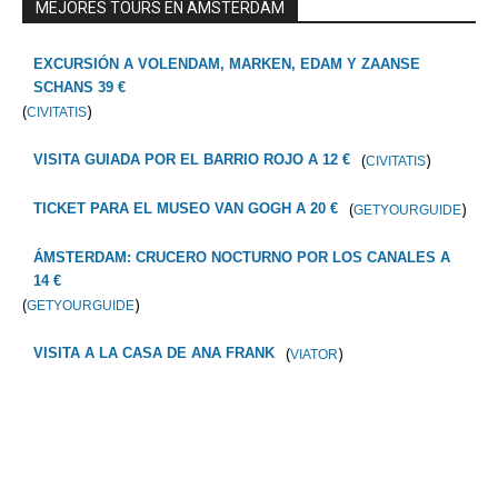
MEJORES TOURS EN AMSTERDAM
EXCURSIÓN A VOLENDAM, MARKEN, EDAM Y ZAANSE
SCHANS 39 €
(
)
CIVITATIS
(
)
VISITA GUIADA POR EL BARRIO ROJO A 12 €
CIVITATIS
(
)
TICKET PARA EL MUSEO VAN GOGH A 20 €
GETYOURGUIDE
ÁMSTERDAM: CRUCERO NOCTURNO POR LOS CANALES A
14 €
(
)
GETYOURGUIDE
(
)
VISITA A LA CASA DE ANA FRANK
VIATOR