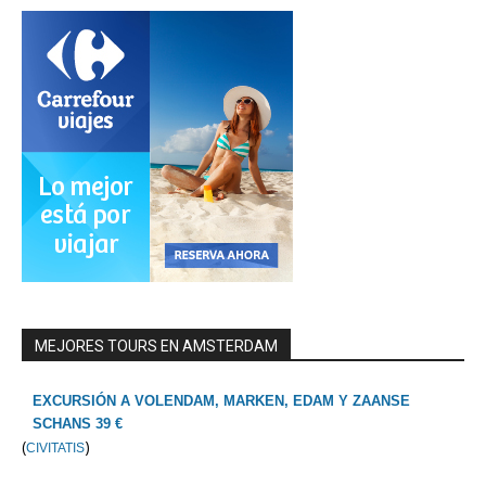
MEJORES TOURS EN AMSTERDAM
EXCURSIÓN A VOLENDAM, MARKEN, EDAM Y ZAANSE
SCHANS 39 €
(
)
CIVITATIS