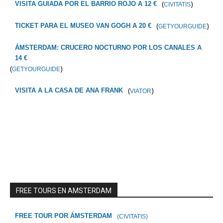
(
)
VISITA GUIADA POR EL BARRIO ROJO A 12 €
CIVITATIS
(
)
TICKET PARA EL MUSEO VAN GOGH A 20 €
GETYOURGUIDE
ÁMSTERDAM: CRUCERO NOCTURNO POR LOS CANALES A
14 €
(
)
GETYOURGUIDE
(
)
VISITA A LA CASA DE ANA FRANK
VIATOR
FREE TOURS EN AMSTERDAM
FREE TOUR POR ÁMSTERDAM
(CIVITATIS)