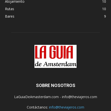
Alojamiento
10
Rutas
10
Bares
9
SOBRE NOSOTROS
LaGuiaDeAmasterdam.com - info@theviajeros.com
Contáctanos:
info@theviajeros.com