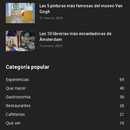
Las 5 pinturas más famosas del museo Van
Gogh
31 marzo, 2024
Las 10 librerías más encantadoras de
Ámsterdam
15 enero, 2025
Categoría popular
Experiencias
69
Que Hacer
40
Gastronomia
36
Restaurantes
26
Cafeterías
21
Que ver
16