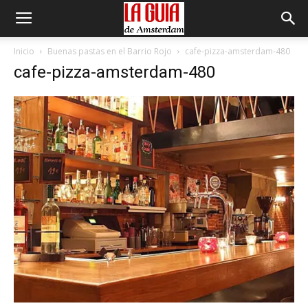
Inicio
Buenas pastas en el Barrio Rojo
cafe-pizza-amsterdam-480
cafe-pizza-amsterdam-480