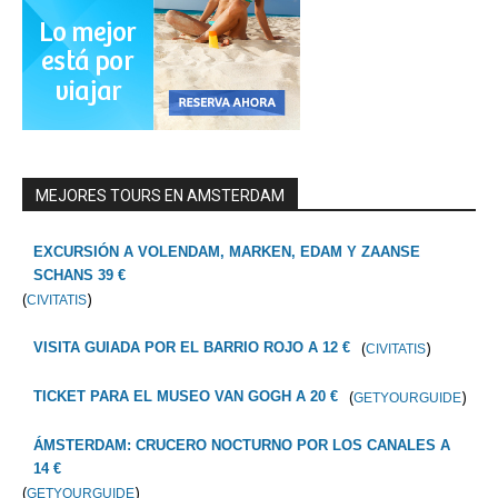
MEJORES TOURS EN AMSTERDAM
EXCURSIÓN A VOLENDAM, MARKEN, EDAM Y ZAANSE
SCHANS 39 €
(
)
CIVITATIS
(
)
VISITA GUIADA POR EL BARRIO ROJO A 12 €
CIVITATIS
(
)
TICKET PARA EL MUSEO VAN GOGH A 20 €
GETYOURGUIDE
ÁMSTERDAM: CRUCERO NOCTURNO POR LOS CANALES A
14 €
(
)
GETYOURGUIDE