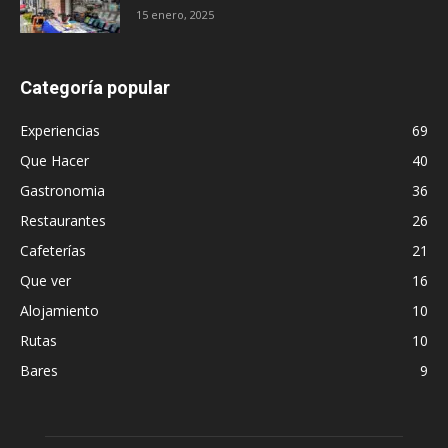
15 enero, 2025
Categoría popular
Experiencias
69
Que Hacer
40
Gastronomia
36
Restaurantes
26
Cafeterías
21
Que ver
16
Alojamiento
10
Rutas
10
Bares
9