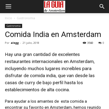
Inicio
Gastronomia
Gastronomia
Comida India en Amsterdam
Por
alegg
-
21 julio, 2018
3560
0
Hay una gran cantidad de excelentes
restaurantes internacionales en Amsterdam,
incluyendo muchos lugares increíbles para
disfrutar de comida india, que van desde las
casas de curry de bajo perfil hasta los
establecimientos de alta cocina.
Para ayudar a los amantes de esta comida a
encontrar su favorito en Amsterdam, hemos reunido