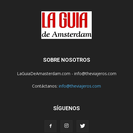
SOBRE NOSOTROS
LaGuiaDeAmasterdam.com - info@theviajeros.com
Contáctanos:
info@theviajeros.com
SÍGUENOS