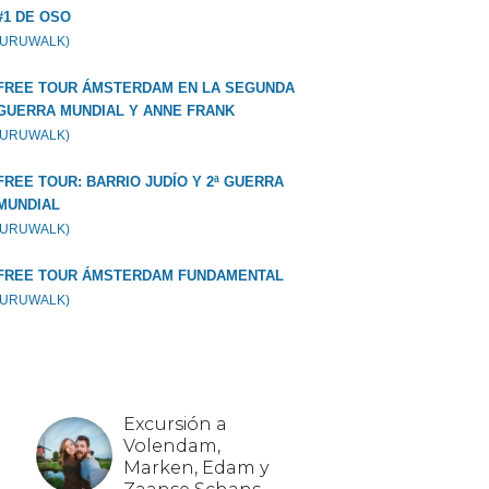
#1 DE OSO
GURUWALK)
FREE TOUR ÁMSTERDAM EN LA SEGUNDA
GUERRA MUNDIAL Y ANNE FRANK
GURUWALK)
FREE TOUR: BARRIO JUDÍO Y 2ª GUERRA
MUNDIAL
GURUWALK)
FREE TOUR ÁMSTERDAM FUNDAMENTAL
GURUWALK)