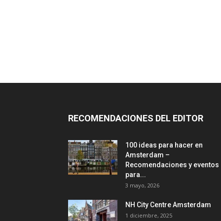
RECOMENDACIONES DEL EDITOR
100 ideas para hacer en
Amsterdam –
Recomendaciones y eventos
para...
3 mayo, 2026
NH City Centre Amsterdam
1 diciembre, 2025