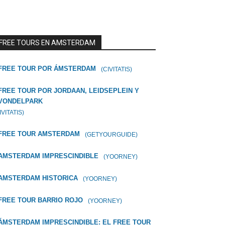
FREE TOURS EN AMSTERDAM
FREE TOUR POR ÁMSTERDAM
(CIVITATIS)
FREE TOUR POR JORDAAN, LEIDSEPLEIN Y
VONDELPARK
IVITATIS)
FREE TOUR AMSTERDAM
(GETYOURGUIDE)
AMSTERDAM IMPRESCINDIBLE
(YOORNEY)
AMSTERDAM HISTORICA
(YOORNEY)
FREE TOUR BARRIO ROJO
(YOORNEY)
ÁMSTERDAM IMPRESCINDIBLE: EL FREE TOUR