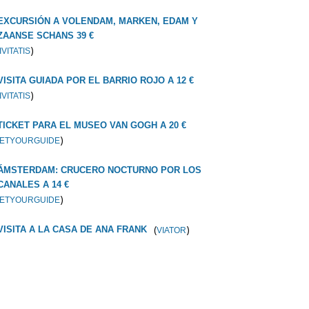
EXCURSIÓN A VOLENDAM, MARKEN, EDAM Y
ZAANSE SCHANS 39 €
)
IVITATIS
VISITA GUIADA POR EL BARRIO ROJO A 12 €
)
IVITATIS
TICKET PARA EL MUSEO VAN GOGH A 20 €
)
ETYOURGUIDE
ÁMSTERDAM: CRUCERO NOCTURNO POR LOS
CANALES A 14 €
)
ETYOURGUIDE
(
)
VISITA A LA CASA DE ANA FRANK
VIATOR