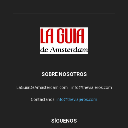
SOBRE NOSOTROS
LaGuiaDeAmasterdam.com - info@theviajeros.com
Contáctanos:
info@theviajeros.com
SÍGUENOS