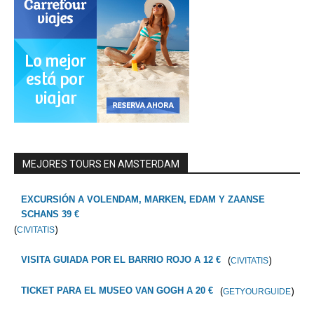
MEJORES TOURS EN AMSTERDAM
EXCURSIÓN A VOLENDAM, MARKEN, EDAM Y ZAANSE
SCHANS 39 €
(
)
CIVITATIS
(
)
VISITA GUIADA POR EL BARRIO ROJO A 12 €
CIVITATIS
(
)
TICKET PARA EL MUSEO VAN GOGH A 20 €
GETYOURGUIDE