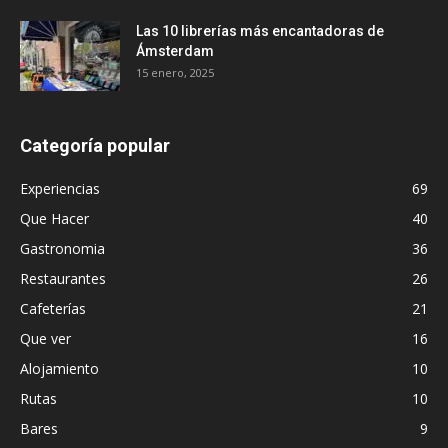
Las 10 librerías más encantadoras de
Ámsterdam
15 enero, 2025
Categoría popular
Experiencias
69
Que Hacer
40
Gastronomia
36
Restaurantes
26
Cafeterías
21
Que ver
16
Alojamiento
10
Rutas
10
Bares
9