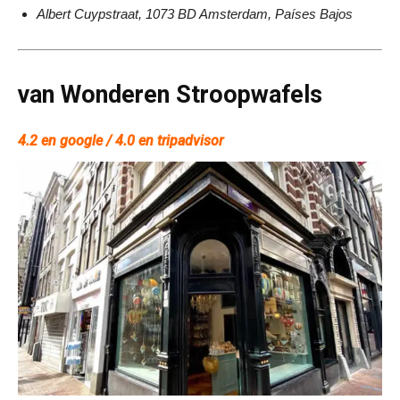
Albert Cuypstraat, 1073 BD Amsterdam, Países Bajos
van Wonderen Stroopwafels
4.2 en google / 4.0 en tripadvisor