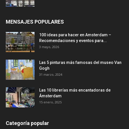
MENSAJES POPULARES
100 ideas para hacer en Amsterdam –
Recomendaciones y eventos para...
3 mayo, 2026
Las 5 pinturas más famosas del museo Van
Gogh
31 marzo, 2024
Las 10 librerías más encantadoras de
Ámsterdam
15 enero, 2025
Categoría popular