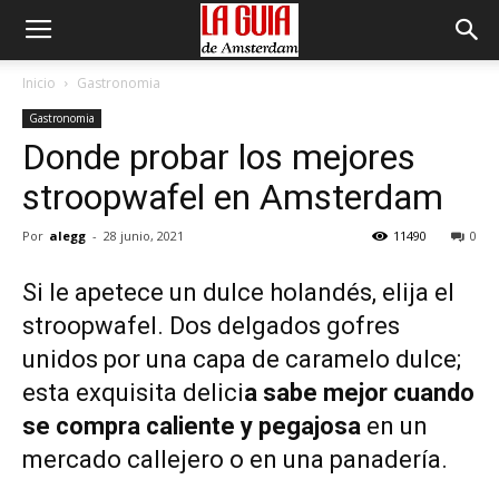
Inicio
Gastronomia
Gastronomia
Donde probar los mejores
stroopwafel en Amsterdam
Por
alegg
-
28 junio, 2021
11490
0
Si le apetece un dulce holandés, elija el
stroopwafel. Dos delgados gofres
unidos por una capa de caramelo dulce;
esta exquisita delici
a sabe mejor cuando
se compra caliente y pegajosa
en un
mercado callejero o en una panadería.