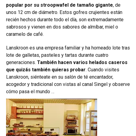
popular por su stroopwafel de tamaño gigante
, de
unos 12 cm de diámetro. Estos gofres crujientes están
recién hechos durante todo el día, son extremadamente
sabrosos y vienen en dos sabores de almíbar, miel o
caramelo de café.
Lanskroon es una empresa familiar y ha horneado lote tras
lote de galletas, pasteles y tartas durante cuatro
generaciones.
También hacen varios helados caseros
que quizás también quieras probar
. Cuando visites
Lanskroon, siénteate en su salón de té encantador,
acogedor y tradicional con vistas al canal Singel y observe
cómo pasa el mundo …