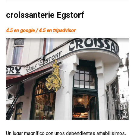
croissanterie Egstorf
4.5 en google / 4.5 en tripadvisor
Un lugar magnífico con unos dependientes amabilisimos
.