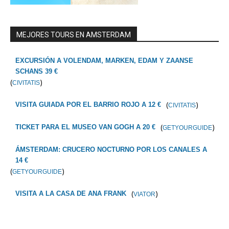
MEJORES TOURS EN AMSTERDAM
EXCURSIÓN A VOLENDAM, MARKEN, EDAM Y ZAANSE
SCHANS 39 €
(
)
CIVITATIS
(
)
VISITA GUIADA POR EL BARRIO ROJO A 12 €
CIVITATIS
(
)
TICKET PARA EL MUSEO VAN GOGH A 20 €
GETYOURGUIDE
ÁMSTERDAM: CRUCERO NOCTURNO POR LOS CANALES A
14 €
(
)
GETYOURGUIDE
(
)
VISITA A LA CASA DE ANA FRANK
VIATOR