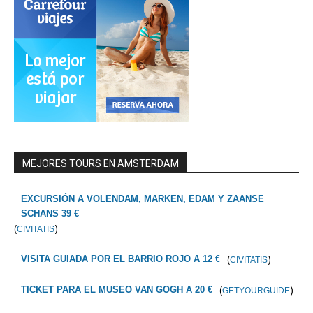
MEJORES TOURS EN AMSTERDAM
EXCURSIÓN A VOLENDAM, MARKEN, EDAM Y ZAANSE
SCHANS 39 €
(
)
CIVITATIS
(
)
VISITA GUIADA POR EL BARRIO ROJO A 12 €
CIVITATIS
(
)
TICKET PARA EL MUSEO VAN GOGH A 20 €
GETYOURGUIDE