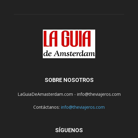
SOBRE NOSOTROS
LaGuiaDeAmasterdam.com - info@theviajeros.com
Contáctanos:
info@theviajeros.com
SÍGUENOS