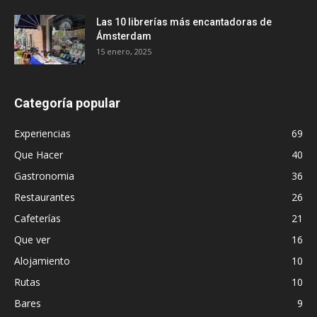
Las 10 librerías más encantadoras de
Ámsterdam
15 enero, 2025
Categoría popular
Experiencias
69
Que Hacer
40
Gastronomia
36
Restaurantes
26
Cafeterías
21
Que ver
16
Alojamiento
10
Rutas
10
Bares
9