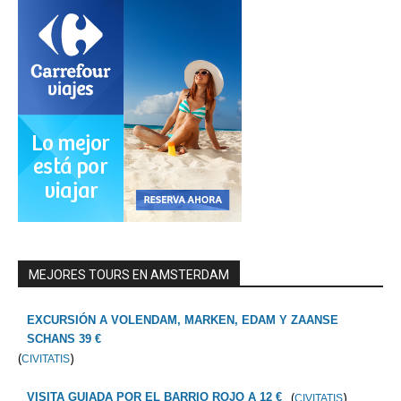
MEJORES TOURS EN AMSTERDAM
EXCURSIÓN A VOLENDAM, MARKEN, EDAM Y ZAANSE
SCHANS 39 €
(
)
CIVITATIS
(
)
VISITA GUIADA POR EL BARRIO ROJO A 12 €
CIVITATIS