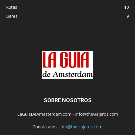
Rutas
10
Bares
9
SOBRE NOSOTROS
LaGuiaDeAmasterdam.com - info@theviajeros.com
Contáctanos:
info@theviajeros.com