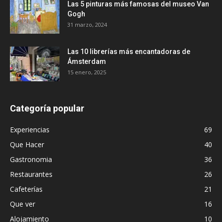
Las 5 pinturas más famosas del museo Van
Gogh
31 marzo, 2024
Las 10 librerías más encantadoras de
Ámsterdam
15 enero, 2025
Categoría popular
Experiencias
69
Que Hacer
40
Gastronomia
36
Restaurantes
26
Cafeterías
21
Que ver
16
Alojamiento
10