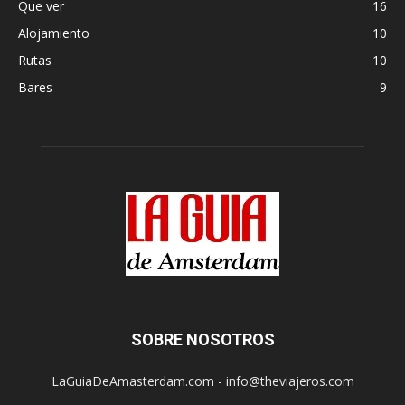
Que ver
16
Alojamiento
10
Rutas
10
Bares
9
SOBRE NOSOTROS
LaGuiaDeAmasterdam.com - info@theviajeros.com