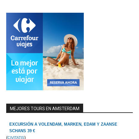
MEJORES TOURS EN AMSTERDAM
EXCURSIÓN A VOLENDAM, MARKEN, EDAM Y ZAANSE
SCHANS 39 €
(
)
CIVITATIS