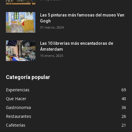
Las 5 pinturas más famosas del museo Van
Gogh
31 marzo, 2024
Las 10 librerías más encantadoras de
Ámsterdam
15 enero, 2025
Categoría popular
Experiencias
69
Que Hacer
40
Gastronomia
36
Restaurantes
26
Cafeterías
21