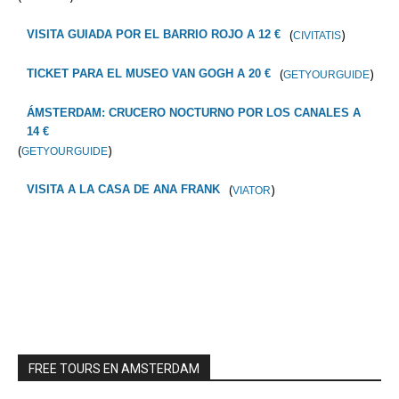
(
)
VISITA GUIADA POR EL BARRIO ROJO A 12 €
CIVITATIS
(
)
TICKET PARA EL MUSEO VAN GOGH A 20 €
GETYOURGUIDE
ÁMSTERDAM: CRUCERO NOCTURNO POR LOS CANALES A
14 €
(
)
GETYOURGUIDE
(
)
VISITA A LA CASA DE ANA FRANK
VIATOR
FREE TOURS EN AMSTERDAM