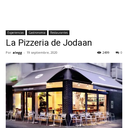
Experiencias
Gastronomia
Restaurantes
La Pizzeria de Jodaan
Por
alegg
-
19 septiembre, 2020
2499
0