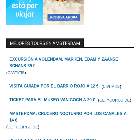
MEJORES TOURS EN AMSTERDAM
EXCURSIÓN A VOLENDAM, MARKEN, EDAM Y ZAANSE
SCHANS 39 €
(
)
CIVITATIS
(
)
VISITA GUIADA POR EL BARRIO ROJO A 12 €
CIVITATIS
(
)
TICKET PARA EL MUSEO VAN GOGH A 20 €
GETYOURGUIDE
ÁMSTERDAM: CRUCERO NOCTURNO POR LOS CANALES A
14 €
(
)
GETYOURGUIDE