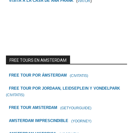
(
)
VISITA A LA CASA DE ANA FRANK
VIATOR
FREE TOURS EN AMSTERDAM
FREE TOUR POR ÁMSTERDAM
(CIVITATIS)
FREE TOUR POR JORDAAN, LEIDSEPLEIN Y VONDELPARK
(CIVITATIS)
FREE TOUR AMSTERDAM
(GETYOURGUIDE)
AMSTERDAM IMPRESCINDIBLE
(YOORNEY)