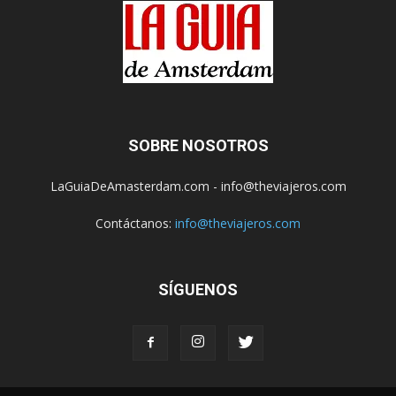
SOBRE NOSOTROS
LaGuiaDeAmasterdam.com - info@theviajeros.com
Contáctanos:
info@theviajeros.com
SÍGUENOS