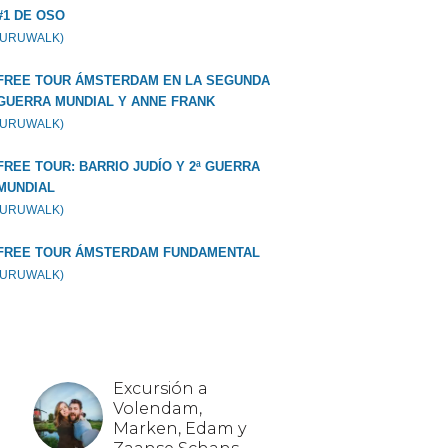
#1 DE OSO
GURUWALK)
FREE TOUR ÁMSTERDAM EN LA SEGUNDA
GUERRA MUNDIAL Y ANNE FRANK
GURUWALK)
FREE TOUR: BARRIO JUDÍO Y 2ª GUERRA
MUNDIAL
GURUWALK)
FREE TOUR ÁMSTERDAM FUNDAMENTAL
GURUWALK)