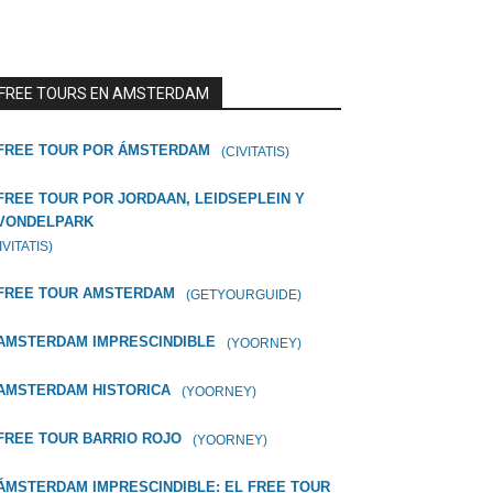
FREE TOURS EN AMSTERDAM
FREE TOUR POR ÁMSTERDAM
(CIVITATIS)
FREE TOUR POR JORDAAN, LEIDSEPLEIN Y
VONDELPARK
IVITATIS)
FREE TOUR AMSTERDAM
(GETYOURGUIDE)
AMSTERDAM IMPRESCINDIBLE
(YOORNEY)
AMSTERDAM HISTORICA
(YOORNEY)
FREE TOUR BARRIO ROJO
(YOORNEY)
ÁMSTERDAM IMPRESCINDIBLE: EL FREE TOUR