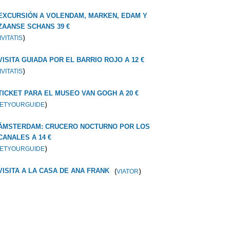
EXCURSIÓN A VOLENDAM, MARKEN, EDAM Y
ZAANSE SCHANS 39 €
)
IVITATIS
VISITA GUIADA POR EL BARRIO ROJO A 12 €
)
IVITATIS
TICKET PARA EL MUSEO VAN GOGH A 20 €
)
ETYOURGUIDE
ÁMSTERDAM: CRUCERO NOCTURNO POR LOS
CANALES A 14 €
)
ETYOURGUIDE
(
)
VISITA A LA CASA DE ANA FRANK
VIATOR