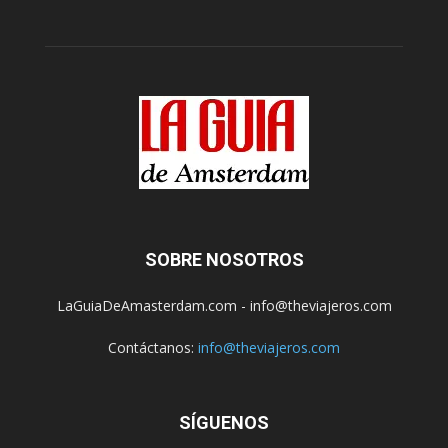
SOBRE NOSOTROS
LaGuiaDeAmasterdam.com - info@theviajeros.com
Contáctanos:
info@theviajeros.com
SÍGUENOS