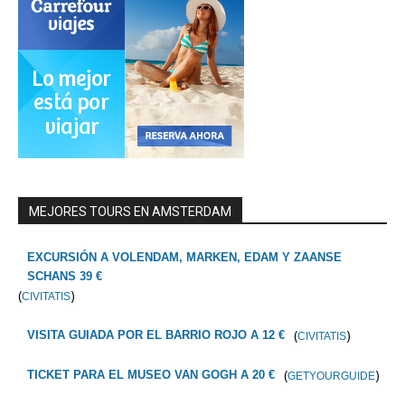
MEJORES TOURS EN AMSTERDAM
EXCURSIÓN A VOLENDAM, MARKEN, EDAM Y ZAANSE
SCHANS 39 €
(
)
CIVITATIS
(
)
VISITA GUIADA POR EL BARRIO ROJO A 12 €
CIVITATIS
(
)
TICKET PARA EL MUSEO VAN GOGH A 20 €
GETYOURGUIDE