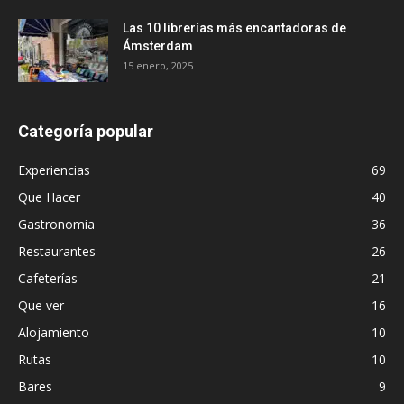
Las 10 librerías más encantadoras de
Ámsterdam
15 enero, 2025
Categoría popular
Experiencias
69
Que Hacer
40
Gastronomia
36
Restaurantes
26
Cafeterías
21
Que ver
16
Alojamiento
10
Rutas
10
Bares
9