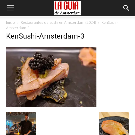
Inicio
Restaurantes de sushi en Amsterdam (2024)
KenSushi-
Amsterdam-3
KenSushi-Amsterdam-3