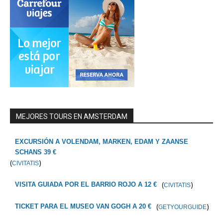
MEJORES TOURS EN AMSTERDAM
EXCURSIÓN A VOLENDAM, MARKEN, EDAM Y ZAANSE
SCHANS 39 €
(
)
CIVITATIS
(
)
VISITA GUIADA POR EL BARRIO ROJO A 12 €
CIVITATIS
(
)
TICKET PARA EL MUSEO VAN GOGH A 20 €
GETYOURGUIDE