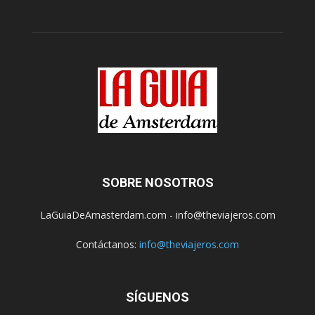
SOBRE NOSOTROS
LaGuiaDeAmasterdam.com - info@theviajeros.com
Contáctanos:
info@theviajeros.com
SÍGUENOS