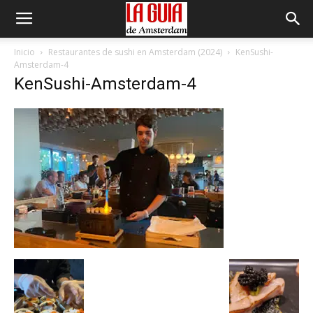
Inicio
Restaurantes de sushi en Amsterdam (2024)
KenSushi-
Amsterdam-4
KenSushi-Amsterdam-4