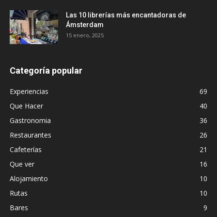
Las 10 librerías más encantadoras de
Ámsterdam
15 enero, 2025
Categoría popular
Experiencias
69
Que Hacer
40
Gastronomia
36
Restaurantes
26
Cafeterías
21
Que ver
16
Alojamiento
10
Rutas
10
Bares
9