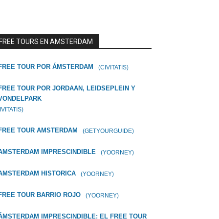
FREE TOURS EN AMSTERDAM
FREE TOUR POR ÁMSTERDAM
(CIVITATIS)
FREE TOUR POR JORDAAN, LEIDSEPLEIN Y
VONDELPARK
IVITATIS)
FREE TOUR AMSTERDAM
(GETYOURGUIDE)
AMSTERDAM IMPRESCINDIBLE
(YOORNEY)
AMSTERDAM HISTORICA
(YOORNEY)
FREE TOUR BARRIO ROJO
(YOORNEY)
ÁMSTERDAM IMPRESCINDIBLE: EL FREE TOUR