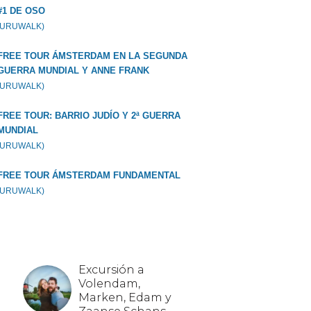
#1 DE OSO
GURUWALK)
FREE TOUR ÁMSTERDAM EN LA SEGUNDA
GUERRA MUNDIAL Y ANNE FRANK
GURUWALK)
FREE TOUR: BARRIO JUDÍO Y 2ª GUERRA
MUNDIAL
GURUWALK)
FREE TOUR ÁMSTERDAM FUNDAMENTAL
GURUWALK)