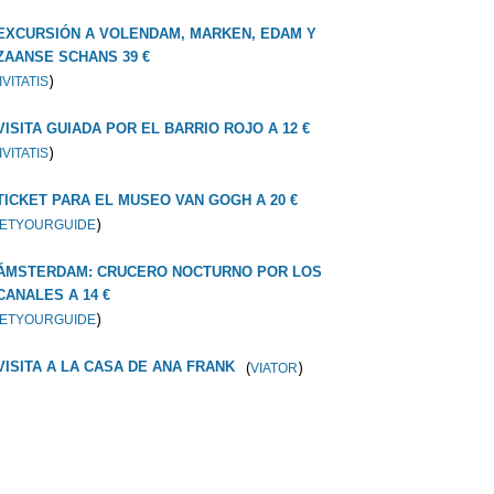
EXCURSIÓN A VOLENDAM, MARKEN, EDAM Y
ZAANSE SCHANS 39 €
)
IVITATIS
VISITA GUIADA POR EL BARRIO ROJO A 12 €
)
IVITATIS
TICKET PARA EL MUSEO VAN GOGH A 20 €
)
ETYOURGUIDE
ÁMSTERDAM: CRUCERO NOCTURNO POR LOS
CANALES A 14 €
)
ETYOURGUIDE
(
)
VISITA A LA CASA DE ANA FRANK
VIATOR