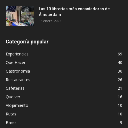
Las 10 librerías más encantadoras de
Ámsterdam
15 enero, 2025
Categoría popular
Experiencias
69
Que Hacer
40
Gastronomia
36
Restaurantes
26
Cafeterías
21
Que ver
16
Alojamiento
10
Rutas
10
Bares
9