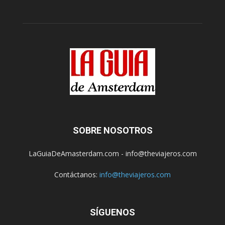
SOBRE NOSOTROS
LaGuiaDeAmasterdam.com - info@theviajeros.com
Contáctanos:
info@theviajeros.com
SÍGUENOS