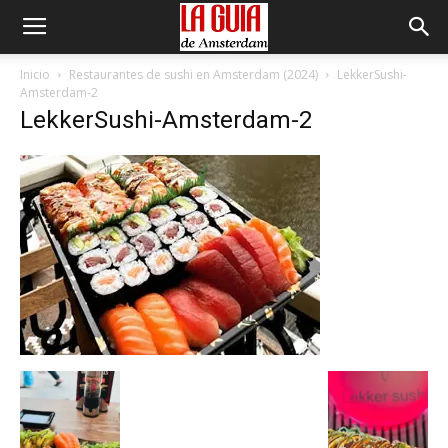
Inicio
Restaurantes de sushi en Amsterdam (2024)
LekkerSushi-
Amsterdam-2
LekkerSushi-Amsterdam-2