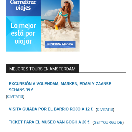
MEJORES TOURS EN AMSTERDAM
EXCURSIÓN A VOLENDAM, MARKEN, EDAM Y ZAANSE
SCHANS 39 €
(
)
CIVITATIS
(
)
VISITA GUIADA POR EL BARRIO ROJO A 12 €
CIVITATIS
(
)
TICKET PARA EL MUSEO VAN GOGH A 20 €
GETYOURGUIDE