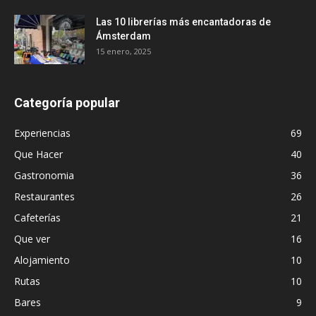
Las 10 librerías más encantadoras de
Ámsterdam
15 enero, 2025
Categoría popular
Experiencias
69
Que Hacer
40
Gastronomia
36
Restaurantes
26
Cafeterías
21
Que ver
16
Alojamiento
10
Rutas
10
Bares
9