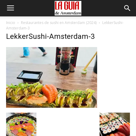
Inicio
Restaurantes de sushi en Amsterdam (2024)
LekkerSushi-
Amsterdam-3
LekkerSushi-Amsterdam-3