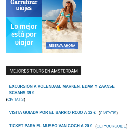
MEJORES TOURS EN AMSTERDAM
EXCURSIÓN A VOLENDAM, MARKEN, EDAM Y ZAANSE
SCHANS 39 €
(
)
CIVITATIS
(
)
VISITA GUIADA POR EL BARRIO ROJO A 12 €
CIVITATIS
(
)
TICKET PARA EL MUSEO VAN GOGH A 20 €
GETYOURGUIDE