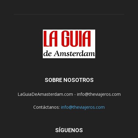
SOBRE NOSOTROS
LaGuiaDeAmasterdam.com - info@theviajeros.com
Contáctanos:
info@theviajeros.com
SÍGUENOS