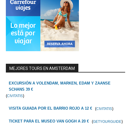
MEJORES TOURS EN AMSTERDAM
EXCURSIÓN A VOLENDAM, MARKEN, EDAM Y ZAANSE
SCHANS 39 €
(
)
CIVITATIS
(
)
VISITA GUIADA POR EL BARRIO ROJO A 12 €
CIVITATIS
(
)
TICKET PARA EL MUSEO VAN GOGH A 20 €
GETYOURGUIDE