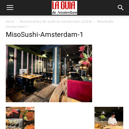
Inicio
Restaurantes de sushi en Amsterdam (2024)
MisoSushi-
Amsterdam-1
MisoSushi-Amsterdam-1