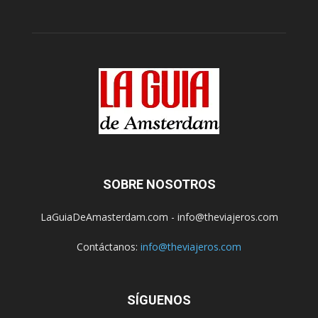
SOBRE NOSOTROS
LaGuiaDeAmasterdam.com - info@theviajeros.com
Contáctanos:
info@theviajeros.com
SÍGUENOS