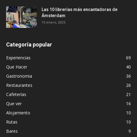
Las 10 librerías más encantadoras de
Ámsterdam
15 enero, 2025
Categoría popular
Experiencias
69
Que Hacer
40
Gastronomia
36
Restaurantes
26
Cafeterías
21
Que ver
16
Alojamiento
10
Rutas
10
Bares
9