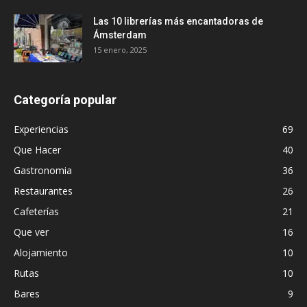
Las 10 librerías más encantadoras de
Ámsterdam
15 enero, 2025
Categoría popular
Experiencias
69
Que Hacer
40
Gastronomia
36
Restaurantes
26
Cafeterías
21
Que ver
16
Alojamiento
10
Rutas
10
Bares
9