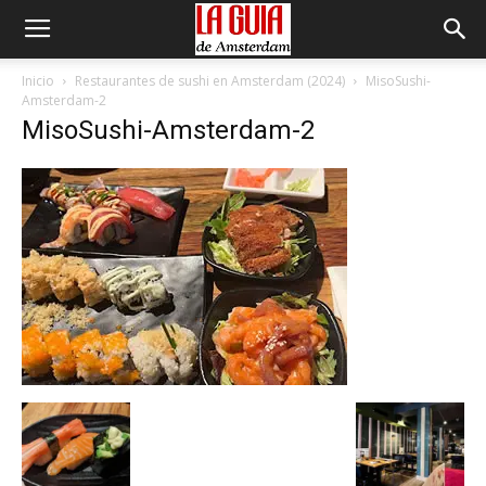
Inicio
Restaurantes de sushi en Amsterdam (2024)
MisoSushi-
Amsterdam-2
MisoSushi-Amsterdam-2