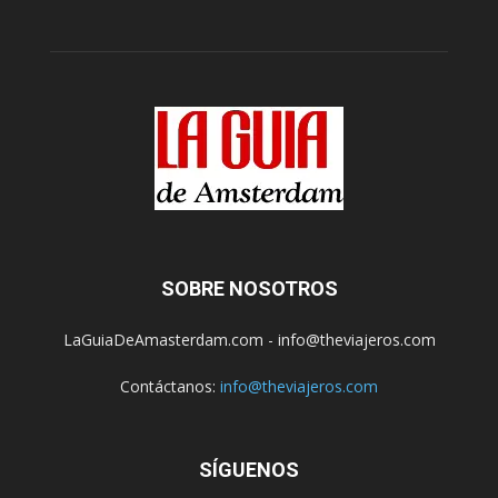
SOBRE NOSOTROS
LaGuiaDeAmasterdam.com - info@theviajeros.com
Contáctanos:
info@theviajeros.com
SÍGUENOS