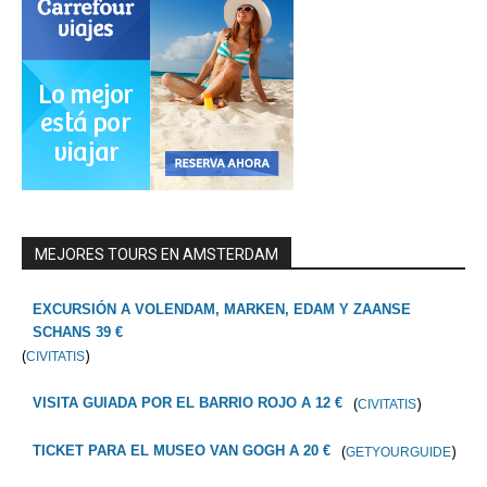
MEJORES TOURS EN AMSTERDAM
EXCURSIÓN A VOLENDAM, MARKEN, EDAM Y ZAANSE
SCHANS 39 €
(
)
CIVITATIS
(
)
VISITA GUIADA POR EL BARRIO ROJO A 12 €
CIVITATIS
(
)
TICKET PARA EL MUSEO VAN GOGH A 20 €
GETYOURGUIDE