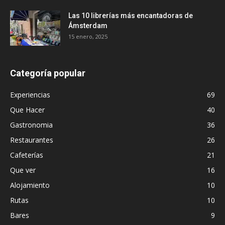
Las 10 librerías más encantadoras de
Ámsterdam
15 enero, 2025
Categoría popular
Experiencias
69
Que Hacer
40
Gastronomia
36
Restaurantes
26
Cafeterías
21
Que ver
16
Alojamiento
10
Rutas
10
Bares
9