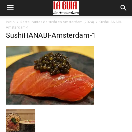
Inicio
Restaurantes de sushi en Amsterdam (2024)
SushiHANABI-
Amsterdam-1
SushiHANABI-Amsterdam-1