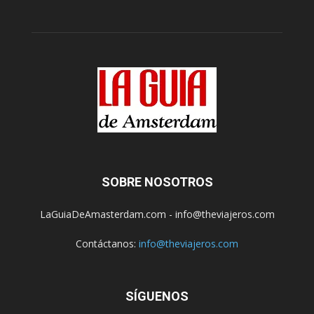
SOBRE NOSOTROS
LaGuiaDeAmasterdam.com - info@theviajeros.com
Contáctanos:
info@theviajeros.com
SÍGUENOS