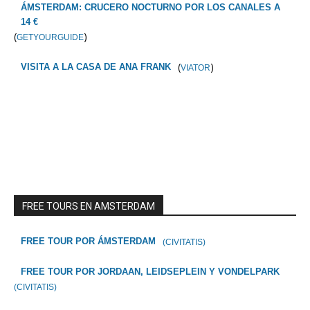
ÁMSTERDAM: CRUCERO NOCTURNO POR LOS CANALES A
14 €
(
)
GETYOURGUIDE
(
)
VISITA A LA CASA DE ANA FRANK
VIATOR
FREE TOURS EN AMSTERDAM
FREE TOUR POR ÁMSTERDAM
(CIVITATIS)
FREE TOUR POR JORDAAN, LEIDSEPLEIN Y VONDELPARK
(CIVITATIS)