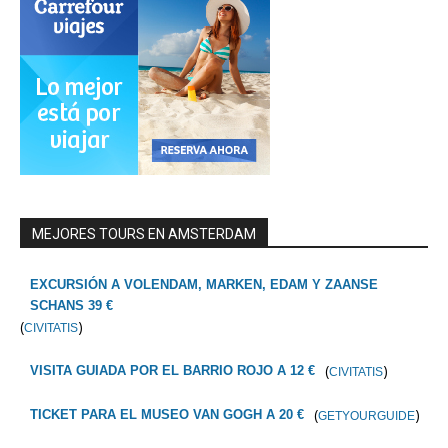
MEJORES TOURS EN AMSTERDAM
EXCURSIÓN A VOLENDAM, MARKEN, EDAM Y ZAANSE
SCHANS 39 €
(
)
CIVITATIS
(
)
VISITA GUIADA POR EL BARRIO ROJO A 12 €
CIVITATIS
(
)
TICKET PARA EL MUSEO VAN GOGH A 20 €
GETYOURGUIDE