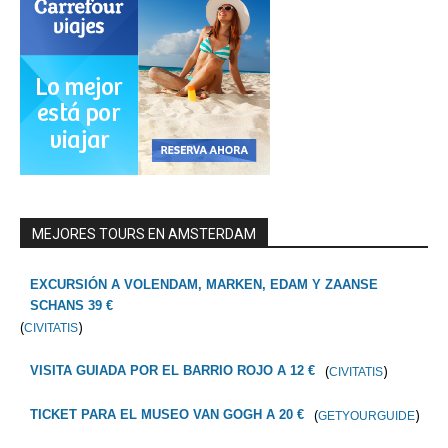
MEJORES TOURS EN AMSTERDAM
EXCURSIÓN A VOLENDAM, MARKEN, EDAM Y ZAANSE
SCHANS 39 €
(
)
CIVITATIS
(
)
VISITA GUIADA POR EL BARRIO ROJO A 12 €
CIVITATIS
(
)
TICKET PARA EL MUSEO VAN GOGH A 20 €
GETYOURGUIDE