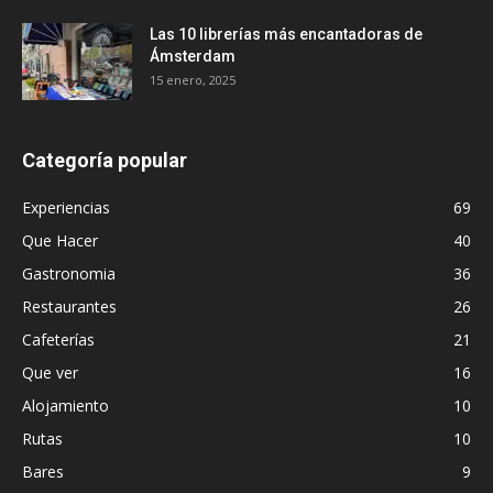
Las 10 librerías más encantadoras de
Ámsterdam
15 enero, 2025
Categoría popular
Experiencias
69
Que Hacer
40
Gastronomia
36
Restaurantes
26
Cafeterías
21
Que ver
16
Alojamiento
10
Rutas
10
Bares
9