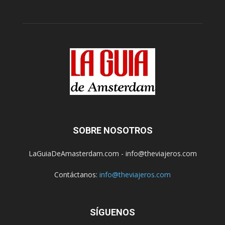
SOBRE NOSOTROS
LaGuiaDeAmasterdam.com - info@theviajeros.com
Contáctanos:
info@theviajeros.com
SÍGUENOS