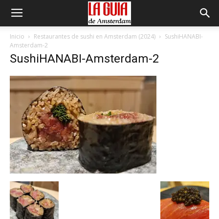
Inicio
Restaurantes de sushi en Amsterdam (2024)
SushiHANABI-
Amsterdam-2
SushiHANABI-Amsterdam-2