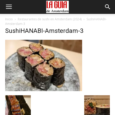
Inicio
Restaurantes de sushi en Amsterdam (2024)
SushiHANABI-
Amsterdam-3
SushiHANABI-Amsterdam-3