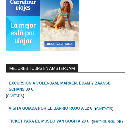
MEJORES TOURS EN AMSTERDAM
EXCURSIÓN A VOLENDAM, MARKEN, EDAM Y ZAANSE
SCHANS 39 €
(
)
CIVITATIS
(
)
VISITA GUIADA POR EL BARRIO ROJO A 12 €
CIVITATIS
(
)
TICKET PARA EL MUSEO VAN GOGH A 20 €
GETYOURGUIDE