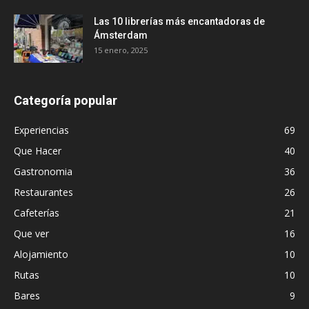
Las 10 librerías más encantadoras de
Ámsterdam
15 enero, 2025
Categoría popular
Experiencias
69
Que Hacer
40
Gastronomia
36
Restaurantes
26
Cafeterías
21
Que ver
16
Alojamiento
10
Rutas
10
Bares
9