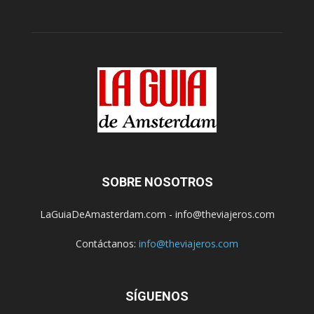
SOBRE NOSOTROS
LaGuiaDeAmasterdam.com - info@theviajeros.com
Contáctanos:
info@theviajeros.com
SÍGUENOS