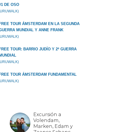
#1 DE OSO
GURUWALK)
FREE TOUR ÁMSTERDAM EN LA SEGUNDA
GUERRA MUNDIAL Y ANNE FRANK
GURUWALK)
FREE TOUR: BARRIO JUDÍO Y 2ª GUERRA
MUNDIAL
GURUWALK)
FREE TOUR ÁMSTERDAM FUNDAMENTAL
GURUWALK)