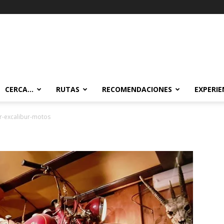
CERCA…
RUTAS
RECOMENDACIONES
EXPERIE
r-excalibur-motos