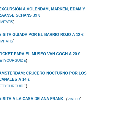
EXCURSIÓN A VOLENDAM, MARKEN, EDAM Y
ZAANSE SCHANS 39 €
)
IVITATIS
VISITA GUIADA POR EL BARRIO ROJO A 12 €
)
IVITATIS
TICKET PARA EL MUSEO VAN GOGH A 20 €
)
ETYOURGUIDE
ÁMSTERDAM: CRUCERO NOCTURNO POR LOS
CANALES A 14 €
)
ETYOURGUIDE
(
)
VISITA A LA CASA DE ANA FRANK
VIATOR