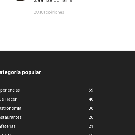
ategoría popular
periencias
69
ue Hacer
40
astronomia
36
estaurantes
26
feterías
21