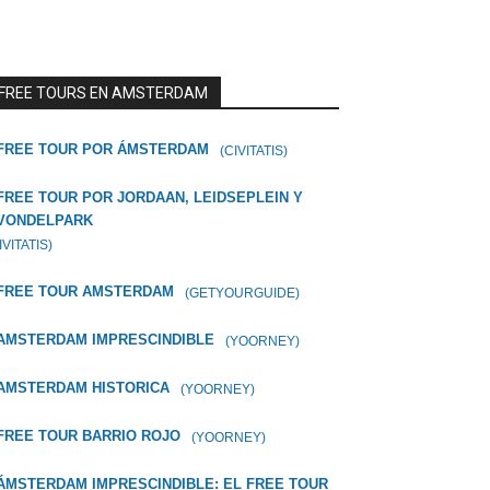
FREE TOURS EN AMSTERDAM
FREE TOUR POR ÁMSTERDAM
(CIVITATIS)
FREE TOUR POR JORDAAN, LEIDSEPLEIN Y
VONDELPARK
IVITATIS)
FREE TOUR AMSTERDAM
(GETYOURGUIDE)
AMSTERDAM IMPRESCINDIBLE
(YOORNEY)
AMSTERDAM HISTORICA
(YOORNEY)
FREE TOUR BARRIO ROJO
(YOORNEY)
ÁMSTERDAM IMPRESCINDIBLE: EL FREE TOUR