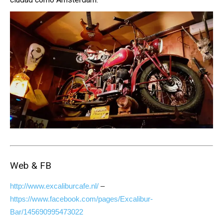
Web & FB
http://www.excaliburcafe.nl/
–
https://www.facebook.com/pages/Excalibur-
Bar/145690995473022