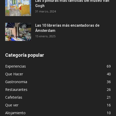
Las 5 pinturas más famosas del museo Van
Gogh
31 marzo, 2024
Las 10 librerías más encantadoras de
Ámsterdam
15 enero, 2025
Categoría popular
Experiencias
69
Que Hacer
40
Gastronomia
36
Restaurantes
26
Cafeterías
21
Que ver
16
Alojamiento
10