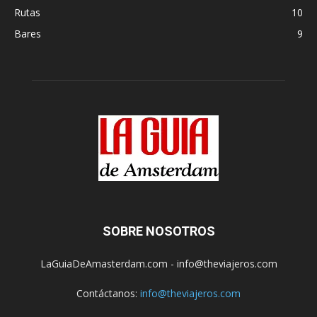
Rutas
10
Bares
9
SOBRE NOSOTROS
LaGuiaDeAmasterdam.com - info@theviajeros.com
Contáctanos:
info@theviajeros.com