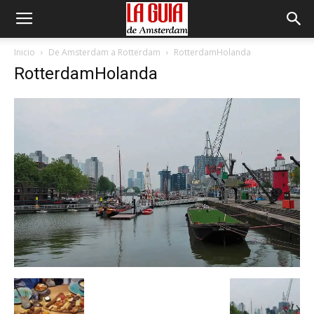
Inicio
De Amsterdam a Rotterdam
RotterdamHolanda
RotterdamHolanda