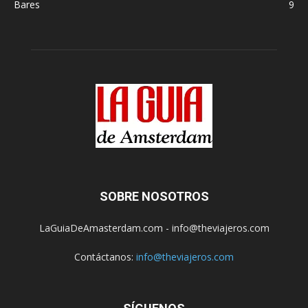
Bares
9
SOBRE NOSOTROS
LaGuiaDeAmasterdam.com - info@theviajeros.com
Contáctanos:
info@theviajeros.com