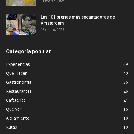
31 marzo, 2024
Las 10 librerías más encantadoras de
Ámsterdam
15 enero, 2025
Categoría popular
Experiencias
69
Que Hacer
40
Gastronomia
36
Restaurantes
26
Cafeterías
21
Que ver
16
Alojamiento
10
Rutas
10