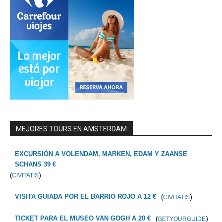
MEJORES TOURS EN AMSTERDAM
EXCURSIÓN A VOLENDAM, MARKEN, EDAM Y ZAANSE
SCHANS 39 €
(
)
CIVITATIS
(
)
VISITA GUIADA POR EL BARRIO ROJO A 12 €
CIVITATIS
(
)
TICKET PARA EL MUSEO VAN GOGH A 20 €
GETYOURGUIDE