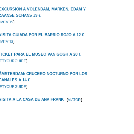
EXCURSIÓN A VOLENDAM, MARKEN, EDAM Y
ZAANSE SCHANS 39 €
)
IVITATIS
VISITA GUIADA POR EL BARRIO ROJO A 12 €
)
IVITATIS
TICKET PARA EL MUSEO VAN GOGH A 20 €
)
ETYOURGUIDE
ÁMSTERDAM: CRUCERO NOCTURNO POR LOS
CANALES A 14 €
)
ETYOURGUIDE
(
)
VISITA A LA CASA DE ANA FRANK
VIATOR