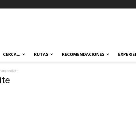
CERCA…
RUTAS
RECOMENDACIONES
EXPERIE
aurantKite
ite