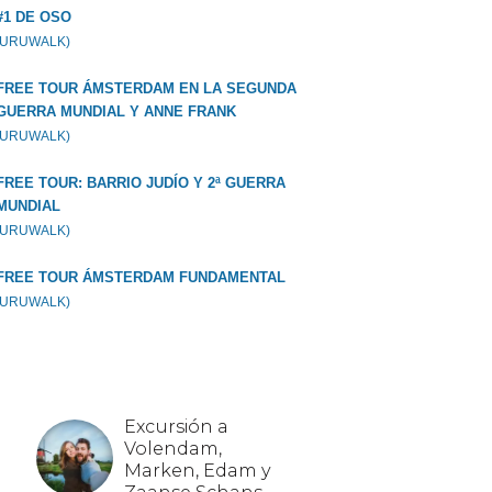
#1 DE OSO
GURUWALK)
FREE TOUR ÁMSTERDAM EN LA SEGUNDA
GUERRA MUNDIAL Y ANNE FRANK
GURUWALK)
FREE TOUR: BARRIO JUDÍO Y 2ª GUERRA
MUNDIAL
GURUWALK)
FREE TOUR ÁMSTERDAM FUNDAMENTAL
GURUWALK)