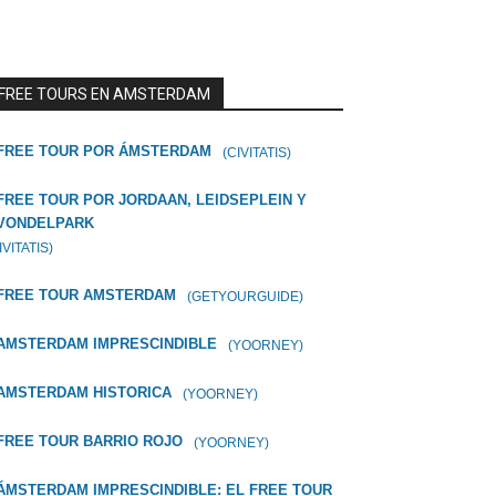
FREE TOURS EN AMSTERDAM
FREE TOUR POR ÁMSTERDAM
(CIVITATIS)
FREE TOUR POR JORDAAN, LEIDSEPLEIN Y
VONDELPARK
IVITATIS)
FREE TOUR AMSTERDAM
(GETYOURGUIDE)
AMSTERDAM IMPRESCINDIBLE
(YOORNEY)
AMSTERDAM HISTORICA
(YOORNEY)
FREE TOUR BARRIO ROJO
(YOORNEY)
ÁMSTERDAM IMPRESCINDIBLE: EL FREE TOUR