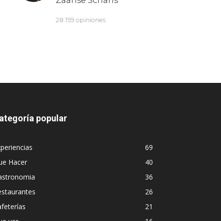
ategoría popular
periencias
69
ue Hacer
40
astronomia
36
estaurantes
26
feterías
21