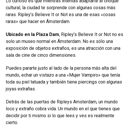
Lo curioso es que mientras intentas adaptarte al choque
cultural, la ciudad te sorprende con algunas cosas más
raras. Ripley’s Believe It or Not es una de esas «cosas
raras» que hacer en Ámsterdam.
Ubicado en la Plaza Dam
, Ripley’s Believe It or Not no es
solo un museo normal en Ámsterdam. No es sólo una
exposición de objetos extraños, es una atracción con una
sala de cine de cinco dimensiones.
Puedes pararte justo al lado de la persona más alta del
mundo, echar un vistazo a una «Mujer Vampiro» que tenía
toda su piel tatuada y también tiene piercings con algunas
joyas extrañas.
Detrás de las puertas de Ripleys Amsterdam, un mundo
loco y extraño cobra vida. Un mundo en el que tienes que
decidir por ti mismo si lo que lees y ves es realmente
cierto.