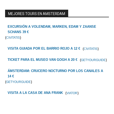
MEJORES TOURS EN AMSTERDAM
EXCURSIÓN A VOLENDAM, MARKEN, EDAM Y ZAANSE
SCHANS 39 €
(
)
CIVITATIS
(
)
VISITA GUIADA POR EL BARRIO ROJO A 12 €
CIVITATIS
(
)
TICKET PARA EL MUSEO VAN GOGH A 20 €
GETYOURGUIDE
ÁMSTERDAM: CRUCERO NOCTURNO POR LOS CANALES A
14 €
(
)
GETYOURGUIDE
(
)
VISITA A LA CASA DE ANA FRANK
VIATOR