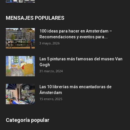
MENSAJES POPULARES
100 ideas para hacer en Amsterdam –
Recomendaciones y eventos para...
3 mayo, 2026
Las 5 pinturas más famosas del museo Van
Gogh
31 marzo, 2024
Las 10 librerías más encantadoras de
Ámsterdam
15 enero, 2025
Categoría popular