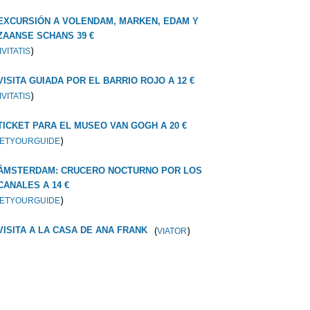
EXCURSIÓN A VOLENDAM, MARKEN, EDAM Y
ZAANSE SCHANS 39 €
)
IVITATIS
VISITA GUIADA POR EL BARRIO ROJO A 12 €
)
IVITATIS
TICKET PARA EL MUSEO VAN GOGH A 20 €
)
ETYOURGUIDE
ÁMSTERDAM: CRUCERO NOCTURNO POR LOS
CANALES A 14 €
)
ETYOURGUIDE
(
)
VISITA A LA CASA DE ANA FRANK
VIATOR