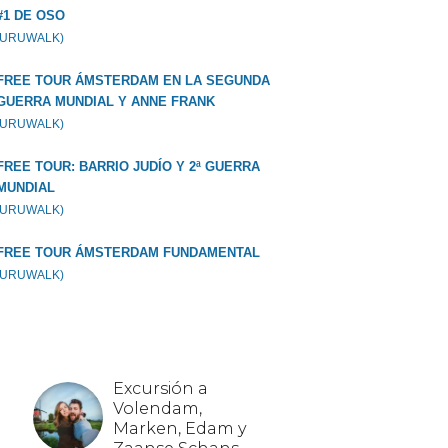
#1 DE OSO
GURUWALK)
FREE TOUR ÁMSTERDAM EN LA SEGUNDA
GUERRA MUNDIAL Y ANNE FRANK
GURUWALK)
FREE TOUR: BARRIO JUDÍO Y 2ª GUERRA
MUNDIAL
GURUWALK)
FREE TOUR ÁMSTERDAM FUNDAMENTAL
GURUWALK)