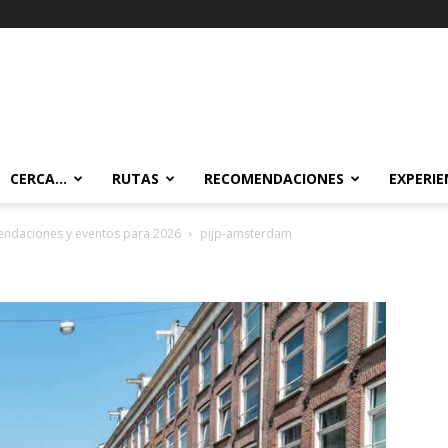
CERCA…
RUTAS
RECOMENDACIONES
EXPERIE
endaciones y eventos para 2026
pijp-amsterdam