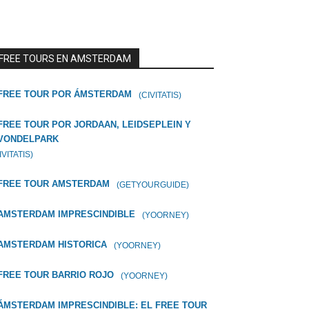
FREE TOURS EN AMSTERDAM
FREE TOUR POR ÁMSTERDAM
(CIVITATIS)
FREE TOUR POR JORDAAN, LEIDSEPLEIN Y
VONDELPARK
IVITATIS)
FREE TOUR AMSTERDAM
(GETYOURGUIDE)
AMSTERDAM IMPRESCINDIBLE
(YOORNEY)
AMSTERDAM HISTORICA
(YOORNEY)
FREE TOUR BARRIO ROJO
(YOORNEY)
ÁMSTERDAM IMPRESCINDIBLE: EL FREE TOUR