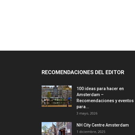
RECOMENDACIONES DEL EDITOR
100 ideas para hacer en
Amsterdam –
Recomendaciones y eventos
para...
3 mayo, 2026
NH City Centre Amsterdam
1 diciembre, 2025