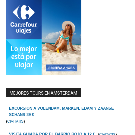
MEJORES TOURS EN AMSTERDAM
EXCURSIÓN A VOLENDAM, MARKEN, EDAM Y ZAANSE
SCHANS 39 €
(
)
CIVITATIS
(
)
VISITA GUIADA POR EL BARRIO ROJO A 12 €
CIVITATIS