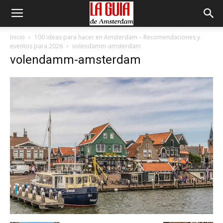
Inicio
100 ideas para hacer en Amsterdam – Recomendaciones y
eventos para 2026
volendamm-amsterdam
volendamm-amsterdam