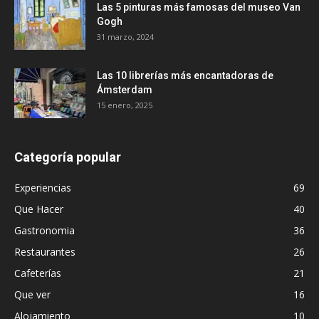
Las 5 pinturas más famosas del museo Van
Gogh
31 marzo, 2024
Las 10 librerías más encantadoras de
Ámsterdam
15 enero, 2025
Categoría popular
Experiencias
69
Que Hacer
40
Gastronomia
36
Restaurantes
26
Cafeterías
21
Que ver
16
Alojamiento
10