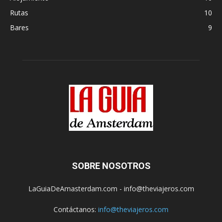
Rutas
10
Bares
9
SOBRE NOSOTROS
LaGuiaDeAmasterdam.com - info@theviajeros.com
Contáctanos:
info@theviajeros.com