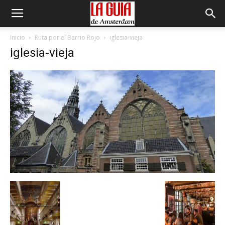
Inicio
Ruta por el Barrio Rojo
iglesia-vieja
iglesia-vieja