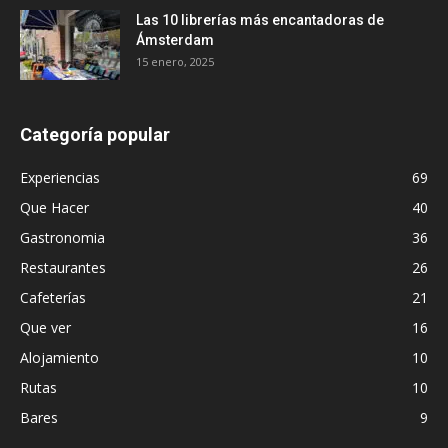
Las 10 librerías más encantadoras de
Ámsterdam
15 enero, 2025
Categoría popular
Experiencias
69
Que Hacer
40
Gastronomia
36
Restaurantes
26
Cafeterías
21
Que ver
16
Alojamiento
10
Rutas
10
Bares
9