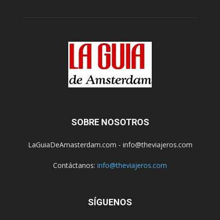
SOBRE NOSOTROS
LaGuiaDeAmasterdam.com - info@theviajeros.com
Contáctanos:
info@theviajeros.com
SÍGUENOS