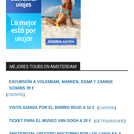
MEJORES TOURS EN AMSTERDAM
EXCURSIÓN A VOLENDAM, MARKEN, EDAM Y ZAANSE
SCHANS 39 €
(
)
CIVITATIS
(
)
VISITA GUIADA POR EL BARRIO ROJO A 12 €
CIVITATIS
(
)
TICKET PARA EL MUSEO VAN GOGH A 20 €
GETYOURGUIDE
ÁMSTERDAM: CRUCERO NOCTURNO POR LOS CANALES A