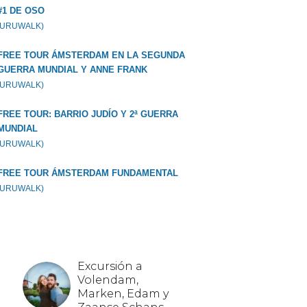
#1 DE OSO
GURUWALK)
FREE TOUR ÁMSTERDAM EN LA SEGUNDA
GUERRA MUNDIAL Y ANNE FRANK
GURUWALK)
FREE TOUR: BARRIO JUDÍO Y 2ª GUERRA
MUNDIAL
GURUWALK)
FREE TOUR ÁMSTERDAM FUNDAMENTAL
GURUWALK)