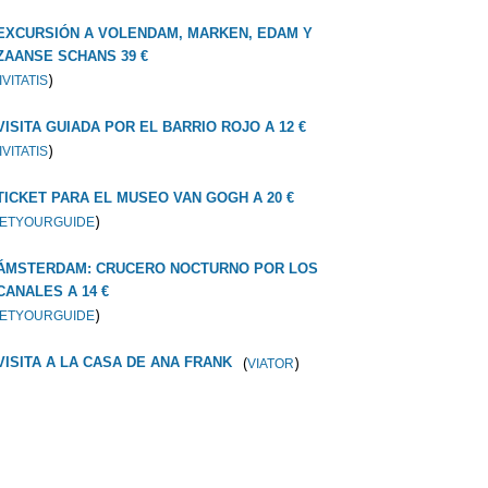
EXCURSIÓN A VOLENDAM, MARKEN, EDAM Y
ZAANSE SCHANS 39 €
)
IVITATIS
VISITA GUIADA POR EL BARRIO ROJO A 12 €
)
IVITATIS
TICKET PARA EL MUSEO VAN GOGH A 20 €
)
ETYOURGUIDE
ÁMSTERDAM: CRUCERO NOCTURNO POR LOS
CANALES A 14 €
)
ETYOURGUIDE
(
)
VISITA A LA CASA DE ANA FRANK
VIATOR