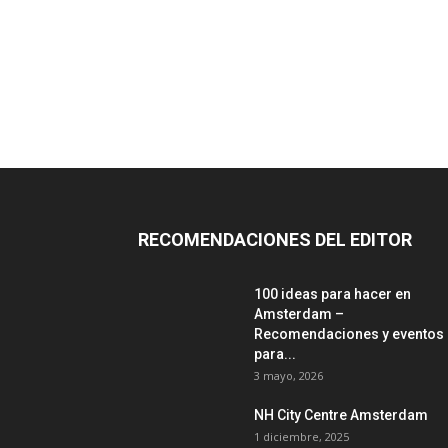
RECOMENDACIONES DEL EDITOR
100 ideas para hacer en
Amsterdam –
Recomendaciones y eventos
para...
3 mayo, 2026
NH City Centre Amsterdam
1 diciembre, 2025