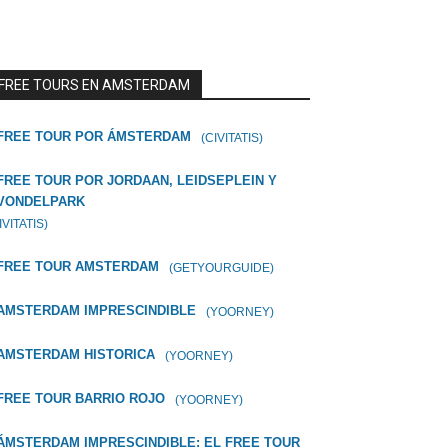
FREE TOURS EN AMSTERDAM
FREE TOUR POR ÁMSTERDAM
(CIVITATIS)
FREE TOUR POR JORDAAN, LEIDSEPLEIN Y
VONDELPARK
IVITATIS)
FREE TOUR AMSTERDAM
(GETYOURGUIDE)
AMSTERDAM IMPRESCINDIBLE
(YOORNEY)
AMSTERDAM HISTORICA
(YOORNEY)
FREE TOUR BARRIO ROJO
(YOORNEY)
ÁMSTERDAM IMPRESCINDIBLE: EL FREE TOUR