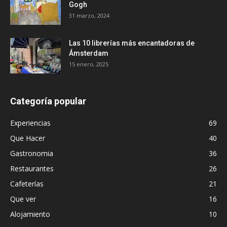
Gogh
31 marzo, 2024
Las 10 librerías más encantadoras de
Ámsterdam
15 enero, 2025
Categoría popular
Experiencias
69
Que Hacer
40
Gastronomia
36
Restaurantes
26
Cafeterías
21
Que ver
16
Alojamiento
10