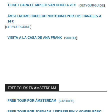
(
)
TICKET PARA EL MUSEO VAN GOGH A 20 €
GETYOURGUIDE
ÁMSTERDAM: CRUCERO NOCTURNO POR LOS CANALES A
14 €
(
)
GETYOURGUIDE
(
)
VISITA A LA CASA DE ANA FRANK
VIATOR
FREE TOURS EN AMSTERDAM
FREE TOUR POR ÁMSTERDAM
(CIVITATIS)
FREE TOUR POR JORDAAN, LEIDSEPLEIN Y VONDELPARK