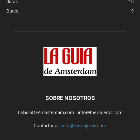
Rutas
10
Bares
9
SOBRE NOSOTROS
LaGuiaDeAmasterdam.com - info@theviajeros.com
Contáctanos:
info@theviajeros.com