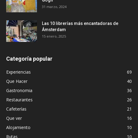
31 marzo, 2024
Las 10 librerías más encantadoras de
Ámsterdam
15 enero, 2025
Categoría popular
Experiencias
69
Que Hacer
40
Gastronomia
36
Restaurantes
26
Cafeterías
21
Que ver
16
Alojamiento
10
Rutas
10