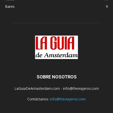
Bares
9
SOBRE NOSOTROS
LaGuiaDeAmasterdam.com - info@theviajeros.com
Contáctanos:
info@theviajeros.com