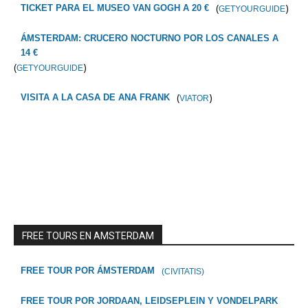
(
)
TICKET PARA EL MUSEO VAN GOGH A 20 €
GETYOURGUIDE
ÁMSTERDAM: CRUCERO NOCTURNO POR LOS CANALES A
14 €
(
)
GETYOURGUIDE
(
)
VISITA A LA CASA DE ANA FRANK
VIATOR
FREE TOURS EN AMSTERDAM
FREE TOUR POR ÁMSTERDAM
(CIVITATIS)
FREE TOUR POR JORDAAN, LEIDSEPLEIN Y VONDELPARK